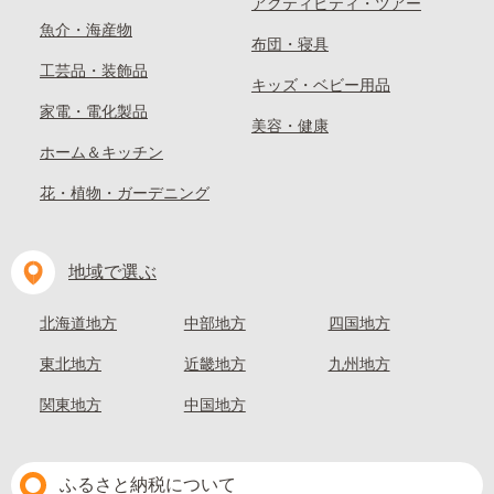
アクティビティ・ツアー
魚介・海産物
布団・寝具
工芸品・装飾品
キッズ・ベビー用品
家電・電化製品
美容・健康
ホーム＆キッチン
花・植物・ガーデニング
地域で選ぶ
北海道地方
中部地方
四国地方
東北地方
近畿地方
九州地方
関東地方
中国地方
ふるさと納税について