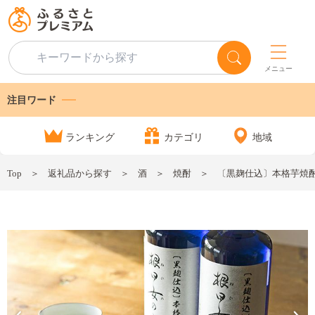
メニュー
注目ワード
ランキング
カテゴリ
地域
Top
返礼品から探す
酒
焼酎
〔黒麹仕込〕本格芋焼酎 