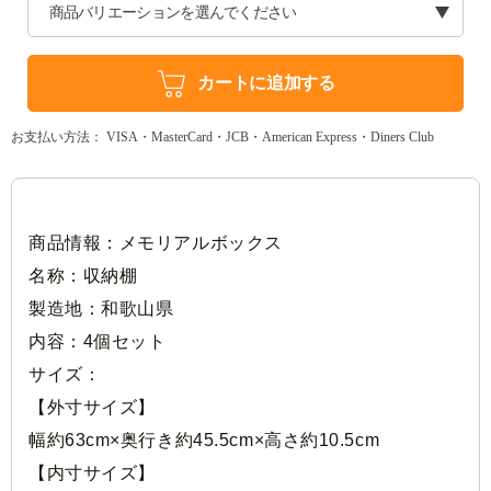
カートに追加する
お支払い方法： VISA・MasterCard・JCB・American Express・Diners Club
商品情報：メモリアルボックス
名称：収納棚
製造地：和歌山県
内容：4個セット
サイズ：
【外寸サイズ】
幅約63cm×奥行き約45.5cm×高さ約10.5cm
【内寸サイズ】