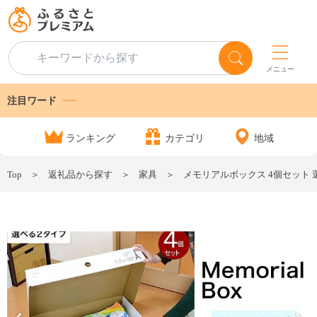
メニュー
注目ワード
ランキング
カテゴリ
地域
Top
返礼品から探す
家具
メモリアルボックス 4個セット 選べる