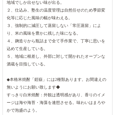
地域でしか出せない味が出る。
２、仕込み、塾生の温度管理は自然任せのため季節変
化等に応じた風味の幅が味わえる。
３、強制的に減圧して蒸留しない「常圧蒸留」によ
り、米の風味を豊かに残した味になる。
４、麹造りから瓶詰まで全て手作業で、丁寧に思いを
込めて生産している。
５、地域に根差し、外部に対して開かれたオープンな
酒蔵を目指している。
◆本格米焼酎「鎧嶽」には2種類あります。お間違えの
無いようにお願い致します◆
すっきり白米焼酎：外観は透明感があり、香りのイメ
ージは海や海苔・海藻を連想させる。味わいはまろや
かで泡盛のよう。