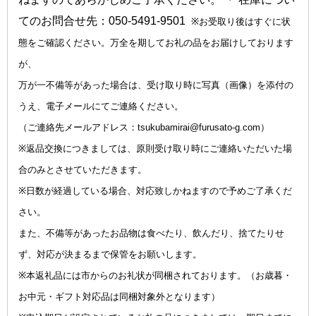
てのお問合せ先：050-5491-9501  
※お受取り後はすぐに状
態をご確認ください。万全を期してお礼の品をお届けしております
が、
万が一不備等があった場合は、受け取り時に写真（画像）を添付の
うえ、電子メールにてご連絡ください。
（ご連絡先メールアドレス：tsukubamirai@furusato-g.com）
※返品交換につきましては、原則受け取り時にご連絡いただいた場
合のみとさせていただきます。
※日数が経過している場合、対応致しかねますので予めご了承くだ
さい。
また、不備等があったお品物は食べたり、飲んだり、捨てたりせ
ず、対応が決まるまで保管をお願いします。
※本返礼品には市からのお礼状が同梱されております。（お歳暮・
お中元・ギフト対応品は同梱対象外となります）