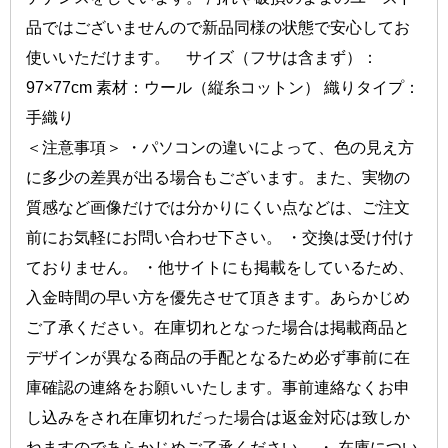
品ではございませんので新品同様の状態で安心してお
使いいただけます。    サイズ（フサは含まず）：
97×77cm 素材：ウール（縦糸コットン） 織りタイプ：
手織り 
＜注意事項＞ 
・パソコンの違いによって、色の見え方
に多少の差異が出る場合もございます。また、実物の
質感など画像だけでは分かりにくい点などは、ご注文
前にお気軽にお問い合わせ下さい。 ・交換は受け付け
ておりません。 ・他サイトにも掲載をしているため、
入金時間の早い方を優先させて頂きます。あらかじめ
ご了承ください。在庫切れとなった場合は掲載商品と
デザインが異なる商品の手配となるため必ず事前に在
庫確認の連絡をお願いいたします。事前連絡なくお申
し込みをされ在庫切れだった場合は返金対応は致しか
ねますのであらかじめご了承ください。 ・ 在庫につい