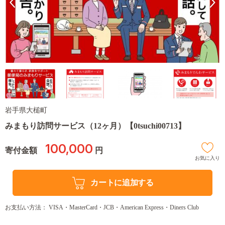
岩手県大槌町
みまもり訪問サービス（12ヶ月）【0tsuchi00713】
100,000
寄付金額
円
お気に入り
カートに追加する
お支払い方法： VISA・MasterCard・JCB・American Express・Diners Club