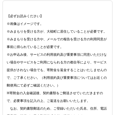
【必ずお読みください】
※画像はイメージです。
※みまもりを受ける方が、大槌町に居住していることが必要です。
※みまもりを受ける方や、メールでの報告を受ける方の利用同意が
事前に得られていることが必要です。
※お申込み後、サービスの利用規約及び重要事項に同意いただけな
い場合やサービスをご利用になられる方の都合等により、サービス
提供がされない場合でも、寄附金を返金することはいたしませんの
で、ご了承ください。（利用規約及び重要事項についてはお近くの
郵便局にて必ずご確認ください。）
※寄附金の入金確認後、契約書類をご郵送させていただきますの
で、必要事項を記入の上、ご返送をお願いいたします。
なお、契約書類郵送のため、ご登録いただいた氏名、住所、電話