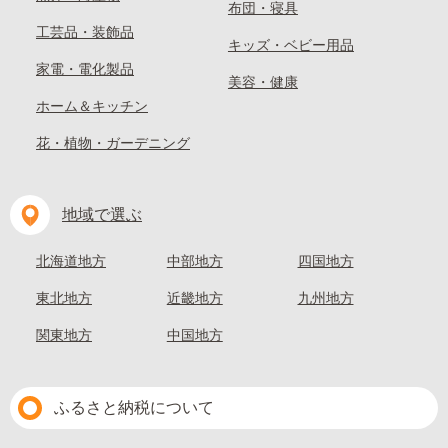
布団・寝具
工芸品・装飾品
キッズ・ベビー用品
家電・電化製品
美容・健康
ホーム＆キッチン
花・植物・ガーデニング
地域で選ぶ
北海道地方
中部地方
四国地方
東北地方
近畿地方
九州地方
関東地方
中国地方
ふるさと納税について