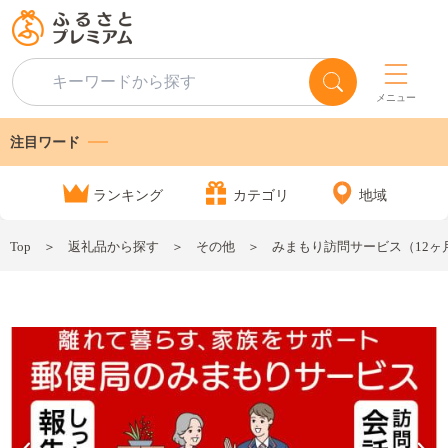
メニュー
注目ワード
ランキング
カテゴリ
地域
Top
返礼品から探す
その他
みまもり訪問サービス（12ヶ月）【