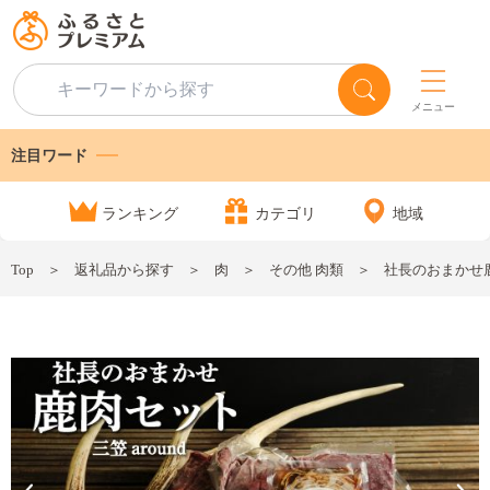
メニュー
注目ワード
ランキング
カテゴリ
地域
Top
返礼品から探す
肉
その他 肉類
社長のおまかせ鹿肉