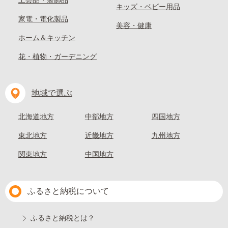
工芸品・装飾品
キッズ・ベビー用品
家電・電化製品
美容・健康
ホーム＆キッチン
花・植物・ガーデニング
地域で選ぶ
北海道地方
中部地方
四国地方
東北地方
近畿地方
九州地方
関東地方
中国地方
ふるさと納税について
ふるさと納税とは？