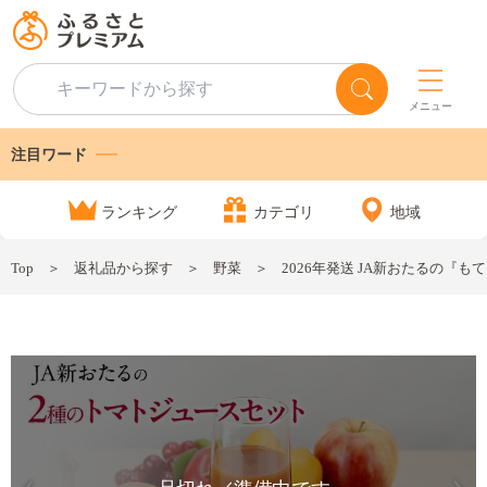
メニュー
注目ワード
ランキング
カテゴリ
地域
Top
返礼品から探す
野菜
2026年発送 JA新おたるの『もて