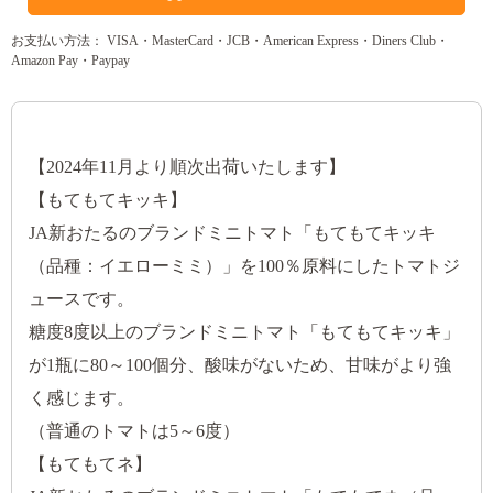
お支払い方法： VISA・MasterCard・JCB・American Express・Diners Club・
Amazon Pay・Paypay
【2024年11月より順次出荷いたします】
【もてもてキッキ】
JA新おたるのブランドミニトマト「もてもてキッキ
（品種：イエローミミ）」を100％原料にしたトマトジ
ュースです。
糖度8度以上のブランドミニトマト「もてもてキッキ」
が1瓶に80～100個分、酸味がないため、甘味がより強
く感じます。
（普通のトマトは5～6度）
【もてもてネ】