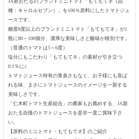
JA新おたるのブランドミニトマト「もてもてネ（品
種：キャロルセブン）」を100％原料にしたトマトジュ
ースです。
糖度8度以上のブランドミニトマト「もてもてネ」が1
瓶に80～100個分、濃厚な美味しさと酸味が格別です。
（普通のトマトは5～6度）
塩分にもこだわり「もてもてネ」の素材が引き立つ
0.1％に♪
トマトジュース特有の青臭さもなく、お子様にも喜ば
れる味、まさにトマトジュースのイメージを一新する
美味しさです。
「仁木町トマト生産組合」の農家もお薦めする、JA新
おたる自慢のトマトジュースを是非一度ご賞味下さ
い。
【原料のミニトマト・もてもてネ】のご紹介