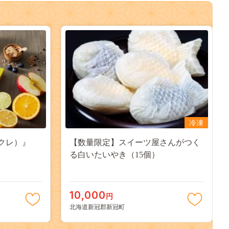
冷凍
サクレ）』
【数量限定】スイーツ屋さんがつく
る白いたいやき（15個）
10,000
円
北海道新冠郡新冠町