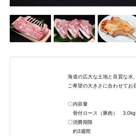
海道の広大な土地と良質な水
ご希望の大きさに合わせてお
〇内容量
骨付ロース（豚肉） 3.0k
〇消費期限
約3週間