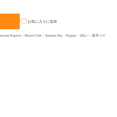
お気に入りに追加
ican Express・Diners Club・Amazon Pay・Paypay・d払い・楽天ペイ