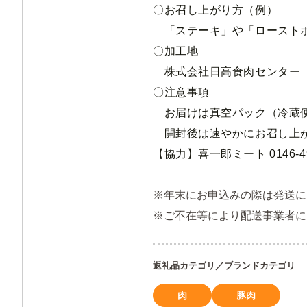
〇お召し上がり方（例）
「ステーキ」や「ロースト
〇加工地
株式会社日高食肉センター
〇注意事項
お届けは真空パック（
冷蔵
開封後は速やかにお召し上
【協力】喜一郎ミート 0146-49
※年末にお申込みの際は発送に
※ご不在等により配送事業者に
返礼品カテゴリ／ブランドカテゴリ
肉
豚肉