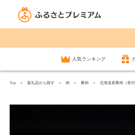
人気ランキング
Top
返礼品から探す
肉
豚肉
北海道産豚肉（骨付ロ