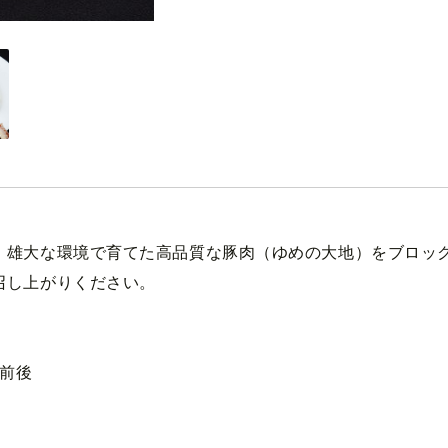
、雄大な環境で育てた高品質な豚肉（ゆめの大地）をブロッ
召し上がりください。
g前後