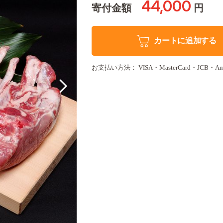
44,000
寄付金額
円
カートに追加する
お支払い方法： VISA・MasterCard・JCB・Amer