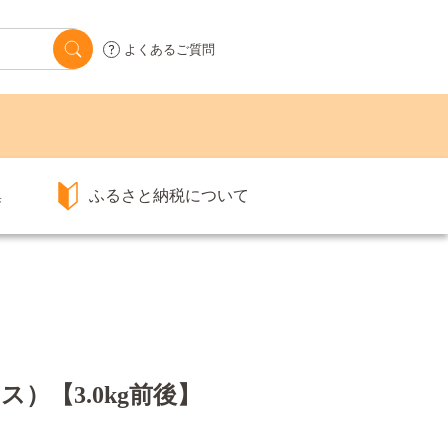
よくあるご質問
集
ふるさと納税について
）【3.0kg前後】