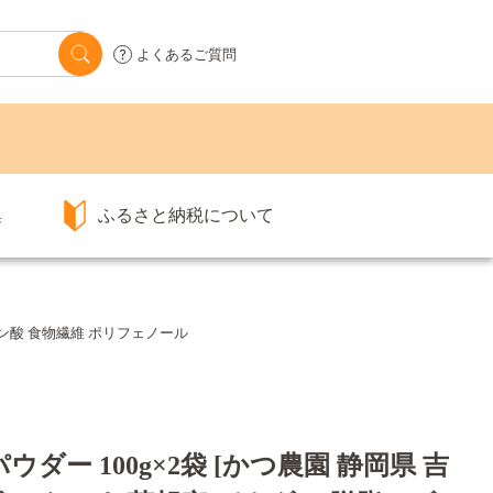
よくあるご質問
集
ふるさと納税について
ノレン酸 食物繊維 ポリフェノール
ダー 100g×2袋 [かつ農園 静岡県 吉