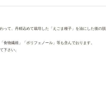
わって、丹精込めて栽培した「えごま種子」を油にした後の脱
「食物繊維」「ポリフェノール」等も含んでおります。
て下さい。