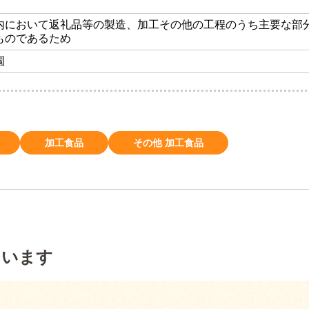
内において返礼品等の製造、加工その他の工程のうち主要な部
ものであるため
園
加工食品
その他 加工食品
ています