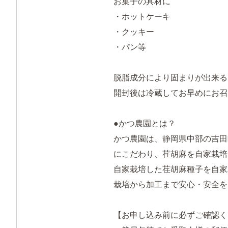
お菓子の具材に
・ホットケーキ
・クッキー
・パン等
脱脂成分により固まりが出来る
開封後は冷蔵してお早めにお召
●かつ農園とは？
かつ農園は、静岡県中部の吉田
にこだわり、荏胡麻を自家栽培
自家栽培した荏胡麻種子を自家
栽培から加工まで安心・安全を
【お申し込み前に必ずご確認く