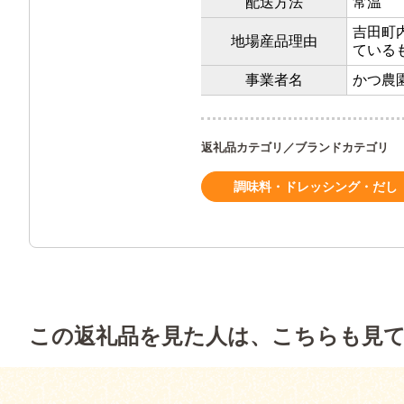
配送方法
常温
吉田町
地場産品理由
ている
事業者名
かつ農
返礼品カテゴリ／ブランドカテゴリ
調味料・ドレッシング・だし
この返礼品を見た人は、こちらも見