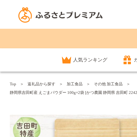
人気ランキング
Top
返礼品から探す
加工食品
その他 加工食品
静岡県吉田町産 えごまパウダー 100g×2袋 [かつ農園 静岡県 吉田町 22