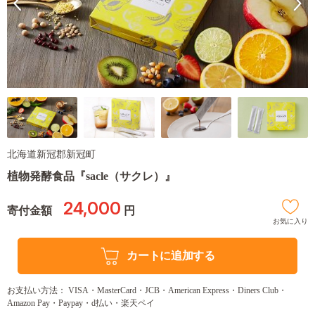
北海道新冠郡新冠町
植物発酵食品『sacle（サクレ）』
24,000
寄付金額
円
お気に入り
カートに追加する
お支払い方法： VISA・MasterCard・JCB・American Express・Diners Club・
Amazon Pay・Paypay・d払い・楽天ペイ