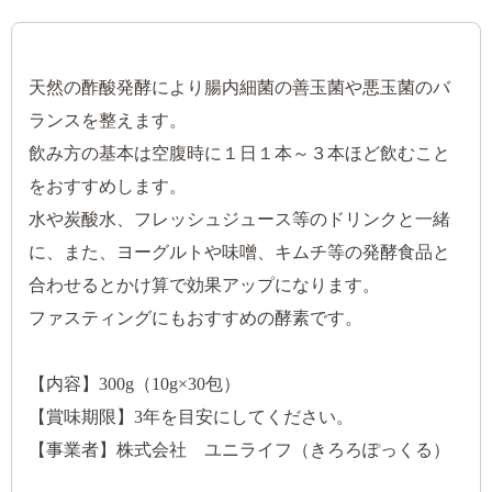
天然の酢酸発酵により腸内細菌の善玉菌や悪玉菌のバ
ランスを整えます。
飲み方の基本は空腹時に１日１本～３本ほど飲むこと
をおすすめします。
水や炭酸水、フレッシュジュース等のドリンクと一緒
に、また、ヨーグルトや味噌、キムチ等の発酵食品と
合わせるとかけ算で効果アップになります。
ファスティングにもおすすめの酵素です。
【内容】300g（10g×30包）
【賞味期限】3年を目安にしてください。
【事業者】株式会社 ユニライフ（きろろぽっくる）