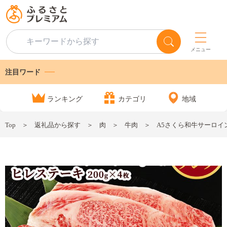
メニュー
注目ワード
ランキング
カテゴリ
地域
Top
返礼品から探す
肉
牛肉
A5さくら和牛サーロイン