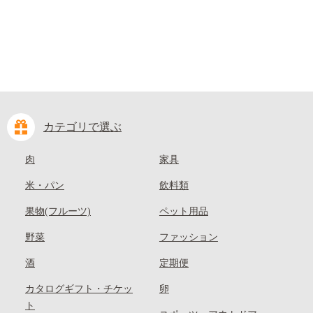
カテゴリで選ぶ
肉
家具
米・パン
飲料類
果物(フルーツ)
ペット用品
野菜
ファッション
酒
定期便
カタログギフト・チケッ
卵
ト