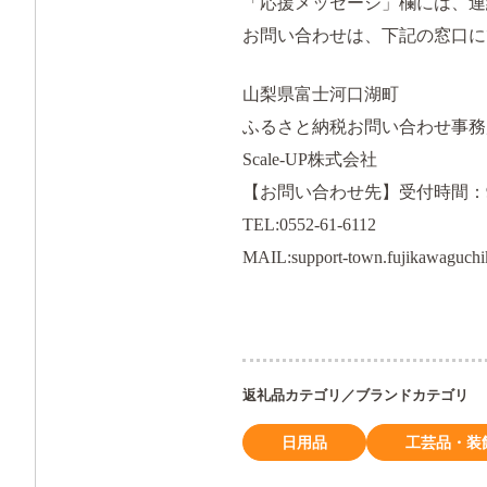
「応援メッセージ」欄には、連
お問い合わせは、下記の窓口に
山梨県富士河口湖町
ふるさと納税お問い合わせ事務
Scale-UP株式会社
【お問い合わせ先】受付時間：
TEL:0552-61-6112
MAIL:support-town.fujikawaguchi
返礼品カテゴリ／ブランドカテゴリ
日用品
工芸品・装