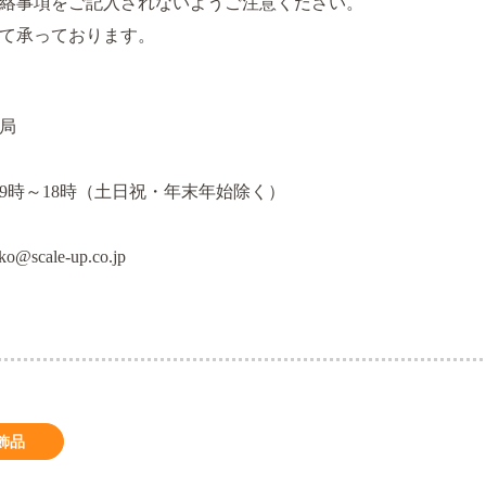
絡事項をご記入されないようご注意ください。
て承っております。
局
9時～18時（土日祝・年末年始除く）
ko@scale-up.co.jp
飾品