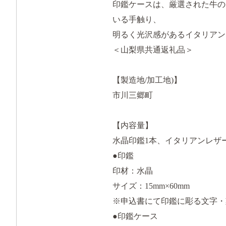
印鑑ケースは、厳選された牛の
いる手触り、
明るく光沢感があるイタリアン
＜山梨県共通返礼品＞
【製造地/加工地)】
市川三郷町
【内容量】
水晶印鑑1本、イタリアンレザ
●印鑑
印材：水晶
サイズ：15mm×60mm
※申込書にて印鑑に彫る文字・
●印鑑ケース