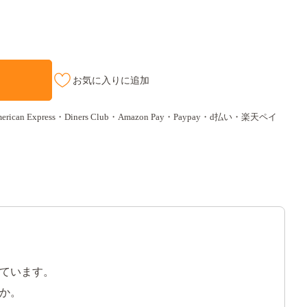
お気に入りに追加
ican Express・Diners Club・Amazon Pay・Paypay・d払い・楽天ペイ
ています。
か。