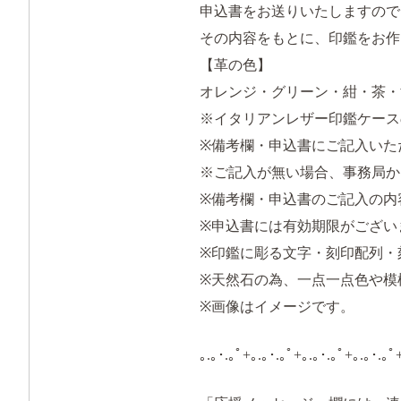
申込書をお送りいたしますので
その内容をもとに、印鑑をお作
【革の色】
オレンジ・グリーン・紺・茶・
※イタリアンレザー印鑑ケース
※備考欄・申込書にご記入いた
※ご記入が無い場合、事務局か
※備考欄・申込書のご記入の内
※申込書には有効期限がござい
※印鑑に彫る文字・刻印配列・
※天然石の為、一点一点色や模
※画像はイメージです。
｡.｡･.｡ﾟ+｡.｡･.｡ﾟ+｡.｡･.｡ﾟ+｡.｡･.｡ﾟ