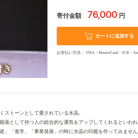
76,000
寄付金額
円
カートに追加する
お支払い方法： VISA・MasterCard・JCB・Amer
くストーンとして愛されている水晶。
能薬として持つ人の総合的な運気をアップしてくれるといわれ
産」「進学」「事業発展」の時に水晶の印鑑を作ってみません