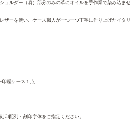
ショルダー（肩）部分のみの革にオイルを手作業で染み込ませ
レザーを使い、ケース職人が一つ一つ丁寧に作り上げたイタリ
ー印鑑ケース１点
刻印配列・刻印字体をご指定ください。