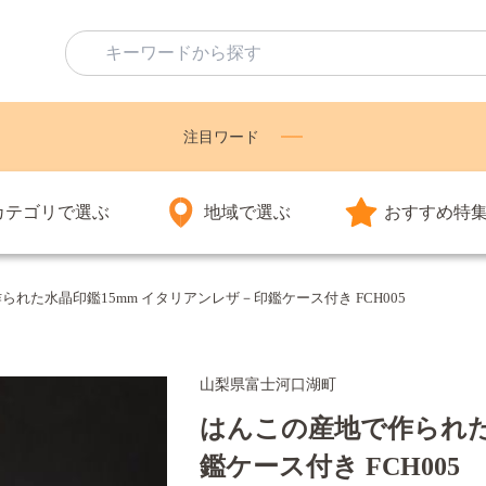
注目ワード
カテゴリで選ぶ
地域で選ぶ
おすすめ特
れた水晶印鑑15mm イタリアンレザ－印鑑ケース付き FCH005
山梨県富士河口湖町
はんこの産地で作られた
鑑ケース付き FCH005