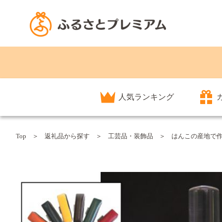
人気ランキング
Top
返礼品から探す
工芸品・装飾品
はんこの産地で作ら