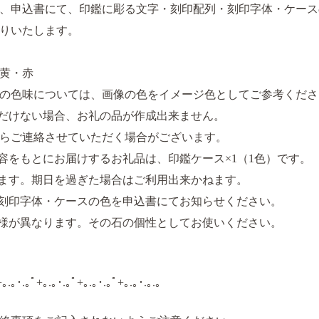
、申込書にて、印鑑に彫る文字・刻印配列・刻印字体・ケース
りいたします。
黄・赤
の色味については、画像の色をイメージ色としてご参考くださ
だけない場合、お礼の品が作成出来ません。
らご連絡させていただく場合がございます。
容をもとにお届けするお礼品は、印鑑ケース×1（1色）です。
ます。期日を過ぎた場合はご利用出来かねます。
刻印字体・ケースの色を申込書にてお知らせください。
様が異なります。その石の個性としてお使いください。
+｡.｡･.｡ﾟ+｡.｡･.｡ﾟ+｡.｡･.｡ﾟ+｡.｡･.｡.｡