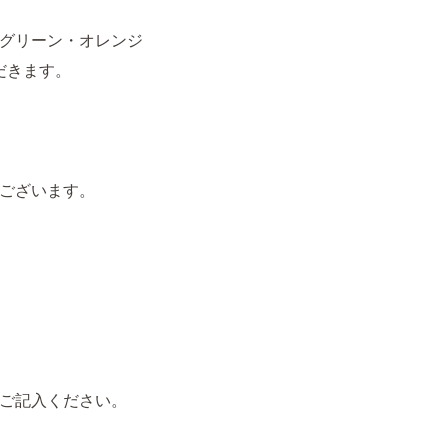
グリーン・オレンジ
だきます。
ございます。
ご記入ください。