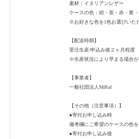
素材：イタリアンレザー
ケースの色：紺・茶・赤・黄・
※お好きな色を1色お選びいた
【配送時期】
受注生産/申込み後２ヶ月程度
※生産状況により早まる場合が
【事業者】
一般社団法人MiRaI
【その他（注意事項）】
●寄付お申し込み時
備考欄にご希望のケースの色を
●寄付お申し込み後