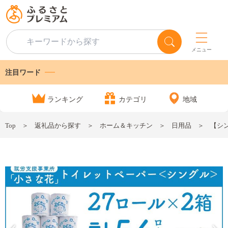
メニュー
注目ワード
ランキング
カテゴリ
地域
Top
返礼品から探す
ホーム＆キッチン
日用品
【シ