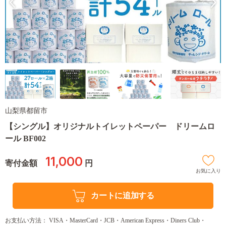
山梨県都留市
【シングル】オリジナルトイレットペーパー ドリームロ
ール BF002
11,000
寄付金額
円
お気に入り
カートに追加する
お支払い方法： VISA・MasterCard・JCB・American Express・Diners Club・