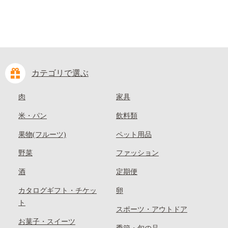
カテゴリで選ぶ
肉
家具
米・パン
飲料類
果物(フルーツ)
ペット用品
野菜
ファッション
酒
定期便
カタログギフト・チケッ
卵
ト
スポーツ・アウトドア
お菓子・スイーツ