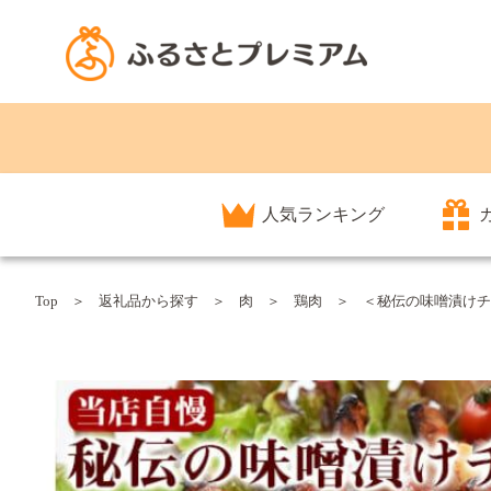
人気ランキング
Top
返礼品から探す
肉
鶏肉
＜秘伝の味噌漬けチキン