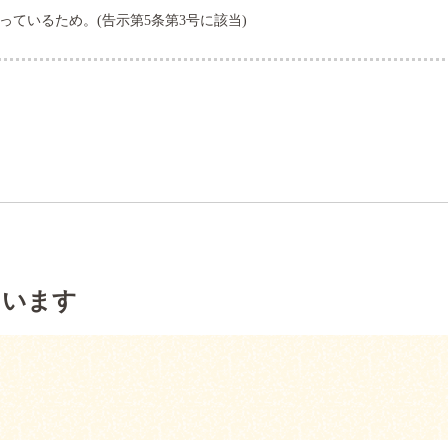
ているため。(告示第5条第3号に該当)
ています