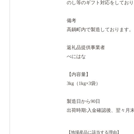
のし等のギフト対応をしており
備考
高鍋町内で製造しております。
返礼品提供事業者
べにはな
【内容量】
3kg（1kg×3袋）
製造日から90日
出荷時期:入金確認後、翌々月
【地場産品に該当する理由】