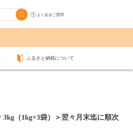
よくあるご質問
集
ふるさと納税について
3kg（1kg×3袋）＞翌々月末迄に順次