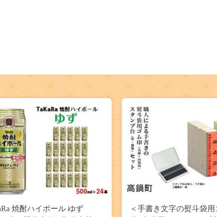
aRa 焼酎ハイボール ゆず
＜手書き文字の熨斗袋用