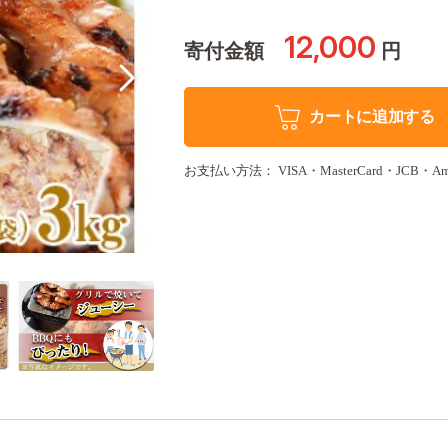
12,000
寄付金額
円
カートに追加する
お支払い方法： VISA・MasterCard・JCB・Americ