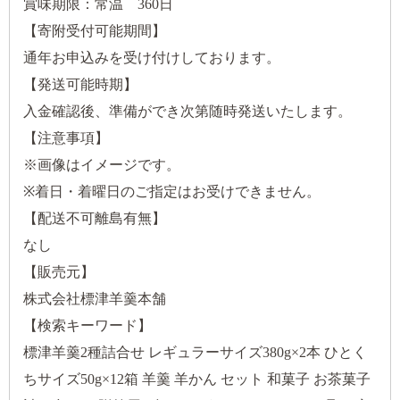
賞味期限：常温 360日
【寄附受付可能期間】
通年お申込みを受け付けしております。
【発送可能時期】
入金確認後、準備ができ次第随時発送いたします。
【注意事項】
※画像はイメージです。
※着日・着曜日のご指定はお受けできません。
【配送不可離島有無】
なし
【販売元】
株式会社標津羊羹本舗
【検索キーワード】
標津羊羹2種詰合せ レギュラーサイズ380g×2本 ひとく
ちサイズ50g×12箱 羊羹 羊かん セット 和菓子 お茶菓子