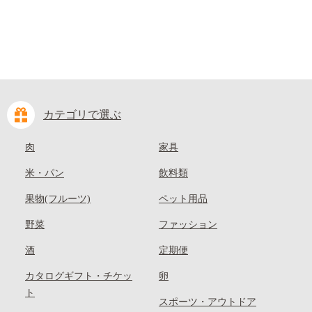
カテゴリで選ぶ
肉
家具
米・パン
飲料類
果物(フルーツ)
ペット用品
野菜
ファッション
酒
定期便
カタログギフト・チケッ
卵
ト
スポーツ・アウトドア