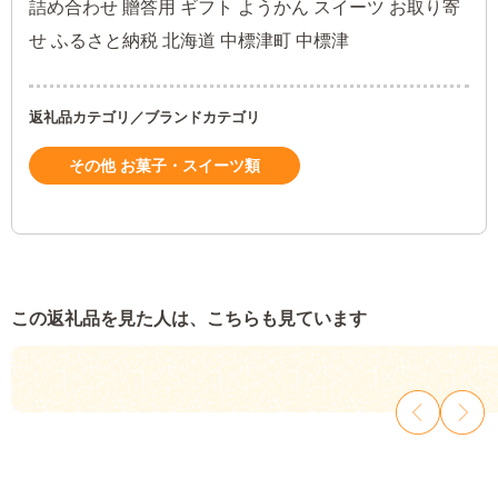
詰め合わせ 贈答用 ギフト ようかん スイーツ お取り寄
せ ふるさと納税 北海道 中標津町 中標津
返礼品カテゴリ／ブランドカテゴリ
その他 お菓子・スイーツ類
この返礼品を見た人は、こちらも見ています