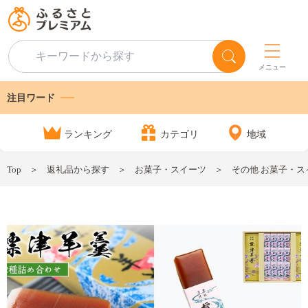
メニュー
注目ワード
ランキング
カテゴリ
地域
Top
返礼品から探す
お菓子・スイーツ
その他 お菓子・ス