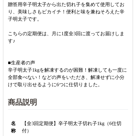
贈答用辛子明太子から出た切れ子を集めて使用してお
り、美味しさもピカイチ！便利と味を兼ねそろえた辛
子明太子です。
こちらの定期便は、月に1度全3回に渡ってお届けしま
す♪
■生産者の声
辛子明太子1kgを解凍するのが困難！解凍しても一度に
全部食べない！などの声をいただき、解凍せずに小分
けで取り出せるように6つに仕切りました。
商品説明
名
【全3回定期便】辛子明太子切れ子1kg（6仕切
称
付）