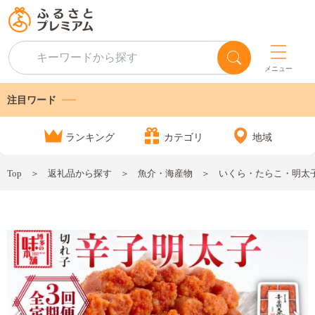
メニュー
注目ワード
ランキング
カテゴリ
地域
Top
返礼品から探す
魚介・海産物
いくら・たらこ・明太