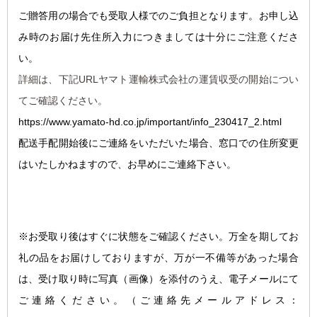
ご贈答用の場合でも受取人様でのご負担となります。お申し込
み時のお届け先住所入力につきましては十分にご注意くださ
い。
詳細は、下記URLヤマト運輸株式会社の運賃収受の開始につい
てご確認ください。
https://www.yamato-hd.co.jp/important/info_230417_2.html
配送手配開始後にご連絡をいただいた場合、窓口での住所変更
はいたしかねますので、お早めにご連絡下さい。
※お受取り後はすぐに状態をご確認ください。万全を期してお
礼の品をお届けしておりますが、万が一不備等があった場合
は、受け取り時に写真（画像）を添付のうえ、電子メールにて
ご連絡ください。
（ご連絡先メールアドレス：