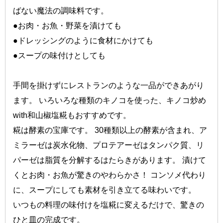
ばない魔法の調味料です。
●お肉・お魚・野菜を漬けても
●ドレッシングのように食材にかけても
●スープの味付けとしても
手間を掛けずにレストランのような一品ができあがり
ます。 いろいろな種類のキノコを使った、キノコ炒め
with和山椒塩糀もおすすめです。
糀は酵素の宝庫です。 30種類以上の酵素が含まれ、ア
ミラーゼは炭水化物、プロテアーゼはタンパク質、リ
パーゼは脂質を分解するはたらきがあります。 漬けて
くとお肉・お魚が驚きのやわらかさ！ コンソメ代わり
に、スープにしても素材を引き立てる味わいです。
いつもの料理の味付けを塩糀に変えるだけで、驚きの
ひと皿の完成です。