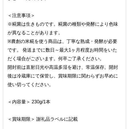
＜注意事項＞
※糀菌は生きものです。糀菌の種類や発酵により色味
が異なることがあります。
※農創の米糀を使う商品は、丁寧な熟成・発酵が必要
です。 発送までに数日～最大1ヶ月程度お時間をいた
だく場合がございます。何卒ご了承ください。
開封前は直射日光や高温多湿を避け、常温保存。開封
後は冷蔵庫にて保管し、賞味期限に関わらずお早めに
使い切ってください。
＜内容量＞ 230g/1本
＜賞味期限＞ 謝礼品ラベルに記載