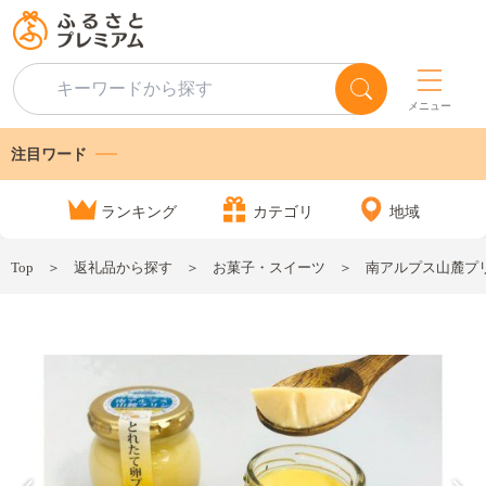
メニュー
注目ワード
ランキング
カテゴリ
地域
Top
返礼品から探す
お菓子・スイーツ
南アルプス山麓プリ