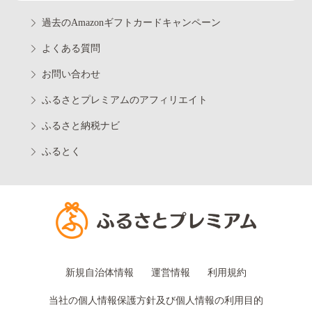
過去のAmazonギフトカードキャンペーン
よくある質問
お問い合わせ
ふるさとプレミアムのアフィリエイト
ふるさと納税ナビ
ふるとく
新規自治体情報
運営情報
利用規約
当社の個人情報保護方針及び個人情報の利用目的