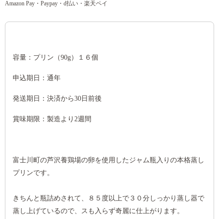
Amazon Pay・Paypay・d払い・楽天ペイ
容量：プリン（90g）１６個
申込期日：通年
発送期日：決済から30日前後
賞味期限：製造より2週間
富士川町の芦沢養鶏場の卵を使用したジャム瓶入りの本格蒸し
プリンです。
きちんと瓶詰めされて、８５度以上で３０分しっかり蒸し器で
蒸し上げているので、スも入らず奇麗に仕上がります。