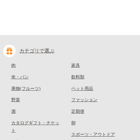
カテゴリで選ぶ
肉
家具
米・パン
飲料類
果物(フルーツ)
ペット用品
野菜
ファッション
酒
定期便
カタログギフト・チケッ
卵
ト
スポーツ・アウトドア