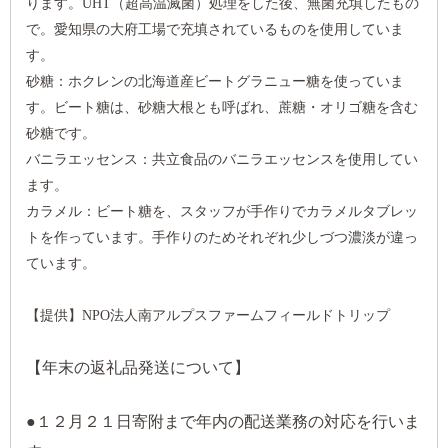
ります。UHT（超高温滅菌）処理をした後、無菌充填したもの
で。愛知県の大府工場で充填されているものを使用していま
す。
砂糖：ホクレンの北海道産ビートグラニュー糖を使っていま
す。ビート糖は、砂糖大根とも呼ばれ、蔗糖・オリゴ糖を含む
砂糖です。
バニラエッセンス：共立食品のバニラエッセンスを使用してい
ます。
カラメル：ビート糖を、スタッフが手作りでカラメルタブレッ
トを作っています。手作りのためそれぞれ少しづつ濃淡が違っ
ています。
【提供】NPO法人南アルプスファームフィールドトリップ
【年末の返礼品発送について】
●１２月２１日寄附まで年内の配送業務の対応を行いま