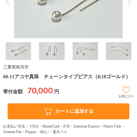
三重県鳥羽市
60-11アコヤ真珠 チェーンタイプピアス（K18ゴールド）
70,000
寄付金額
円
お気に入り
カートに追加する
お支払い方法： VISA・MasterCard・JCB・American Express・Diners Club・
Amazon Pay・Paypay・d払い・楽天ペイ