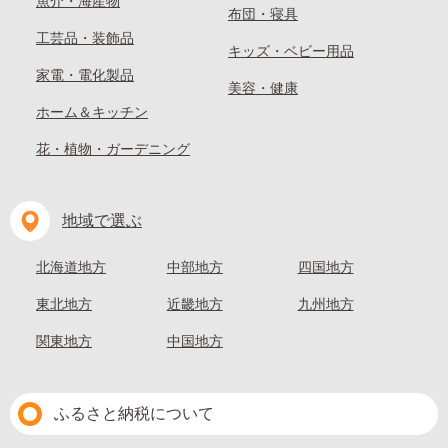
魚介・海産物
布団・寝具
工芸品・装飾品
キッズ・ベビー用品
家電・電化製品
美容・健康
ホーム＆キッチン
花・植物・ガーデニング
地域で選ぶ
北海道地方
中部地方
四国地方
東北地方
近畿地方
九州地方
関東地方
中国地方
ふるさと納税について