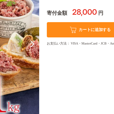
28,000
寄付金額
円
カートに追加する
お支払い方法： VISA・MasterCard・JCB・Amer