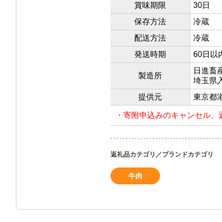
賞味期限
30日
保存方法
冷蔵
配送方法
冷蔵
発送時期
60日
日進畜
製造所
埼玉県入
提供元
東京都港
・寄附申込みのキャンセル、
返礼品カテゴリ／ブランドカテゴリ
牛肉