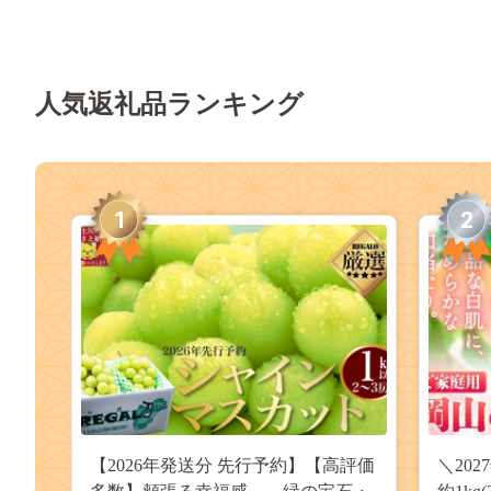
人気返礼品ランキング
1
2
【2026年発送分 先行予約】【高評価
＼20