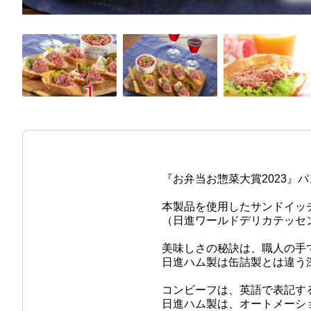
『お弁当お惣菜大賞2023』パ
本製品を使用したサンドイッ
（日進ワールドデリカテッセ
美味しさの秘訣は、職人の手
日進ハム製は缶詰製とは違う
コンビーフは、英語で表記する
日進ハム製は、オートメーシ