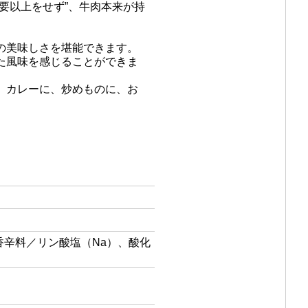
要以上をせず”、牛肉本来が持
の美味しさを堪能できます。
た風味を感じることができま
、カレーに、炒めものに、お
辛料／リン酸塩（Na）、酸化