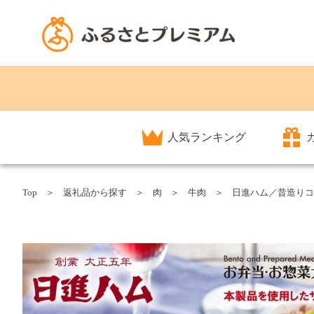
人気ランキング
Top
返礼品から探す
肉
牛肉
日進ハム／昔造りコン