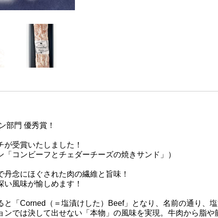
ン部門 優秀賞！
チが受賞いたしました！
ン「コンビーフとチェダーチーズの焼きサンド」）
で丹念にほぐされた肉の繊維と旨味！
深い風味が愉しめます！
と「Corned（＝塩漬けした）Beef」となり、名前の通り、
ョンでは決して出せない「本物」の風味を実現。牛肉から脂や