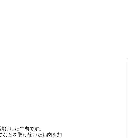
塩漬けした牛肉です。
筋などを取り除いたお肉を加