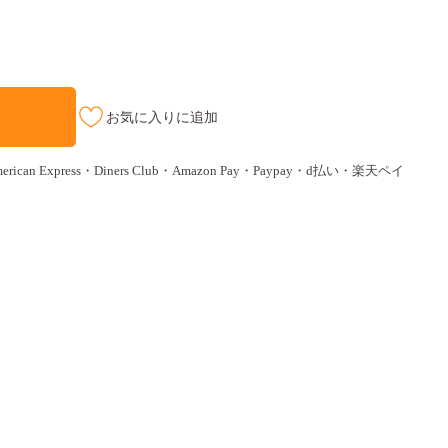
お気に入りに追加
ican Express・Diners Club・Amazon Pay・Paypay・d払い・楽天ペイ