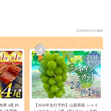
2026年08月08日最新
4
肉厚 4尾 約
【2026年先行予約】山梨県産 シャイ