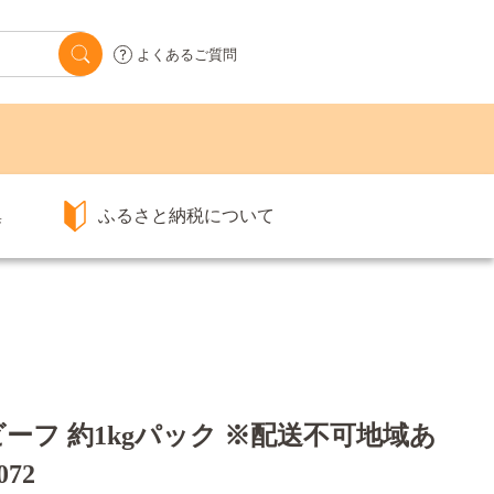
よくあるご質問
集
ふるさと納税について
フ 約1kgパック ※配送不可地域あ
72