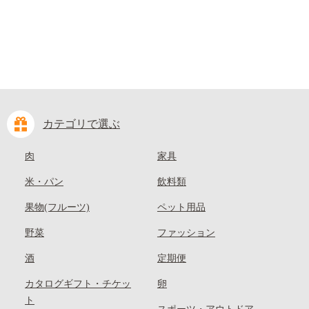
カテゴリで選ぶ
肉
家具
米・パン
飲料類
果物(フルーツ)
ペット用品
野菜
ファッション
酒
定期便
カタログギフト・チケッ
卵
ト