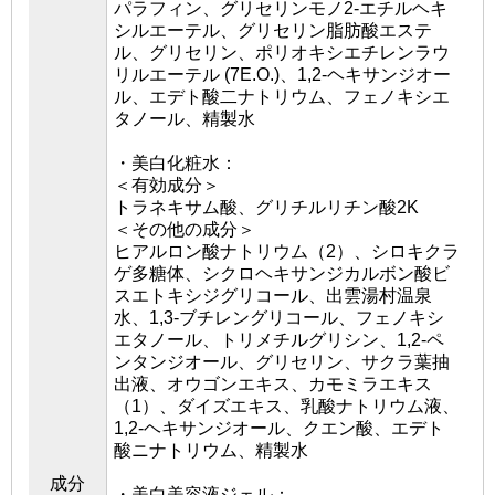
パラフィン、グリセリンモノ2-エチルヘキ
シルエーテル、グリセリン脂肪酸エステ
ル、グリセリン、ポリオキシエチレンラウ
リルエーテル (7E.O.)、1,2-ヘキサンジオー
ル、エデト酸二ナトリウム、フェノキシエ
タノール、精製水
・美白化粧水：
＜有効成分＞
トラネキサム酸、グリチルリチン酸2K
＜その他の成分＞
ヒアルロン酸ナトリウム（2）、シロキクラ
ゲ多糖体、シクロヘキサンジカルボン酸ビ
スエトキシジグリコール、出雲湯村温泉
水、1,3-ブチレングリコール、フェノキシ
エタノール、トリメチルグリシン、1,2-ペ
ンタンジオール、グリセリン、サクラ葉抽
出液、オウゴンエキス、カモミラエキス
（1）、ダイズエキス、乳酸ナトリウム液、
1,2-ヘキサンジオール、クエン酸、エデト
酸ニナトリウム、精製水
成分
・美白美容液ジェル：