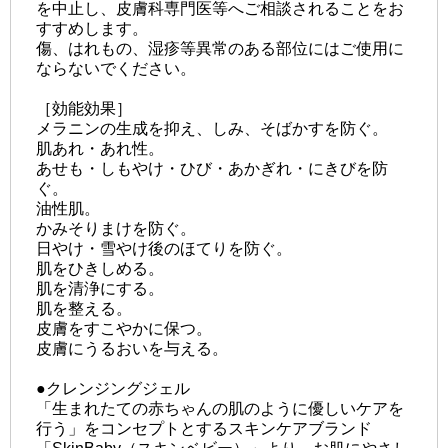
を中止し、皮膚科専門医等へご相談されることをお
すすめします。
傷、はれもの、湿疹等異常のある部位にはご使用に
ならないでください。
［効能効果］
メラニンの生成を抑え、しみ、そばかすを防ぐ。
肌あれ・あれ性。
あせも・しもやけ・ひび・あかぎれ・にきびを防
ぐ。
油性肌。
かみそりまけを防ぐ。
日やけ・雪やけ後のほてりを防ぐ。
肌をひきしめる。
肌を清浄にする。
肌を整える。
皮膚をすこやかに保つ。
皮膚にうるおいを与える。
●クレンジングジェル
「生まれたての赤ちゃんの肌のように優しいケアを
行う」をコンセプトとするスキンケアブランド