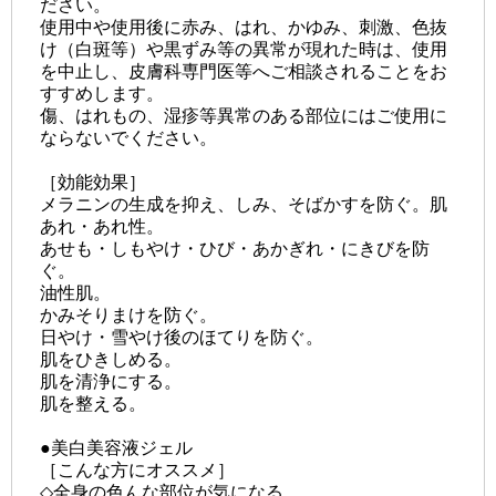
ださい。
使用中や使用後に赤み、はれ、かゆみ、刺激、色抜
け（白斑等）や黒ずみ等の異常が現れた時は、使用
を中止し、皮膚科専門医等へご相談されることをお
すすめします。
傷、はれもの、湿疹等異常のある部位にはご使用に
ならないでください。
［効能効果］
メラニンの生成を抑え、しみ、そばかすを防ぐ。肌
あれ・あれ性。
あせも・しもやけ・ひび・あかぎれ・にきびを防
ぐ。
油性肌。
かみそりまけを防ぐ。
日やけ・雪やけ後のほてりを防ぐ。
肌をひきしめる。
肌を清浄にする。
肌を整える。
●美白美容液ジェル
［こんな方にオススメ］
◇全身の色んな部位が気になる