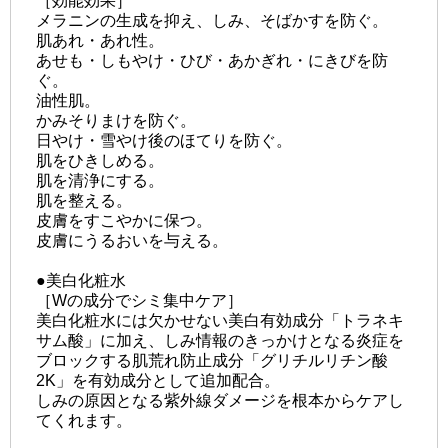
［効能効果］
メラニンの生成を抑え、しみ、そばかすを防ぐ。
肌あれ・あれ性。
あせも・しもやけ・ひび・あかぎれ・にきびを防
ぐ。
油性肌。
かみそりまけを防ぐ。
日やけ・雪やけ後のほてりを防ぐ。
肌をひきしめる。
肌を清浄にする。
肌を整える。
皮膚をすこやかに保つ。
皮膚にうるおいを与える。
●美白化粧水
［Wの成分でシミ集中ケア］
美白化粧水には欠かせない美白有効成分「トラネキ
サム酸」に加え、しみ情報のきっかけとなる炎症を
ブロックする肌荒れ防止成分「グリチルリチン酸
2K」を有効成分として追加配合。
しみの原因となる紫外線ダメージを根本からケアし
てくれます。