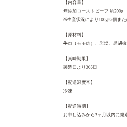
【内容量】
無添加ローストビーフ 約200g
※生産状況により100g×2個ま
【原材料】
牛肉（モモ肉）、岩塩、黒胡椒
【賞味期限】
製造日より365日
【配送温度帯】
冷凍
【配送時期】
お申し込みから3ヶ月以内に発