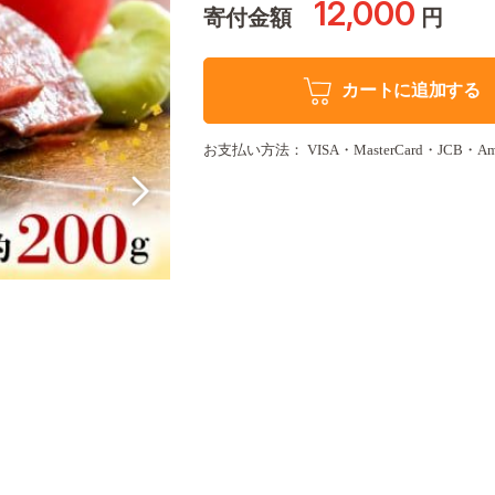
12,000
寄付金額
円
カートに追加する
お支払い方法： VISA・MasterCard・JCB・Amer