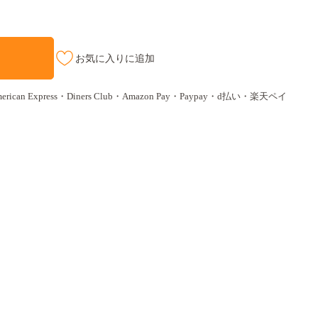
お気に入りに追加
ican Express・Diners Club・Amazon Pay・Paypay・d払い・楽天ペイ