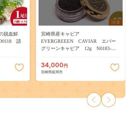
冷凍
の脱血鮮
宮崎県産キャビア
0118 請
EVERGREEEN CAVIAR エバー
グリーンキャビア 12g N0183-
YC221
34,000
円
宮崎県延岡市