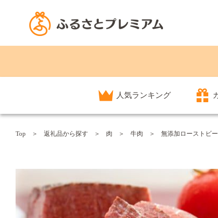
人気ランキング
Top
返礼品から探す
肉
牛肉
無添加ローストビーフ約2