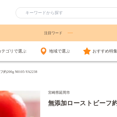
注目ワード
カテゴリで選ぶ
地域で選ぶ
おすすめ特
00g N0105-YA2238
宮崎県延岡市
無添加ローストビーフ約200g