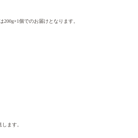
たは200g×1個でのお届けとなります。
送します。