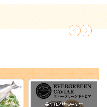
品切れ／準備中です