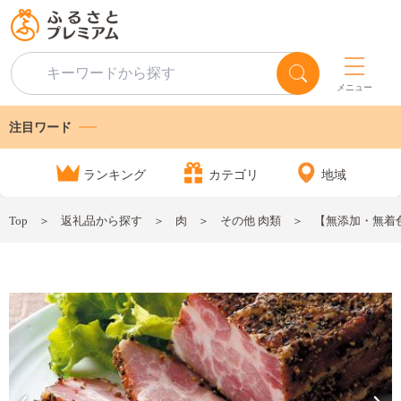
メニュー
注目ワード
ランキング
カテゴリ
地域
Top
返礼品から探す
肉
その他 肉類
【無添加・無着色