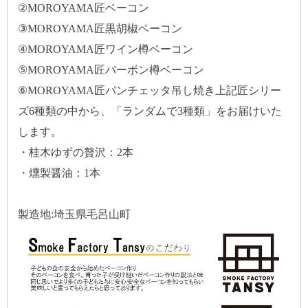
②MOROYAMA匠ベーコン
③MOROYAMA匠黒胡椒ベーコン
④MOROYAMA匠ワイン樽ベーコン
⑤MOROYAMA匠バーボン樽ベーコン
⑥MOROYAMA匠パンチェッタ吊し焼き上記匠シリー
ズ6種類の中から、「ランダムで3種類」をお届けいた
します。
・桂木ゆずの贅沢：2本
・燻製醤油：1本
製造地:埼玉県毛呂山町