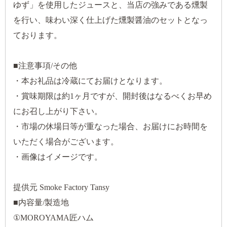
ゆず」を使用したジュースと、当店の強みである燻製
を行い、味わい深く仕上げた燻製醤油のセットとなっ
ております。
■注意事項/その他
・本お礼品は冷蔵にてお届けとなります。
・賞味期限は約1ヶ月ですが、開封後はなるべくお早め
にお召し上がり下さい。
・市場の休場日等が重なった場合、お届けにお時間を
いただく場合がございます。
・画像はイメージです。
提供元 Smoke Factory Tansy
■内容量/製造地
①MOROYAMA匠ハム