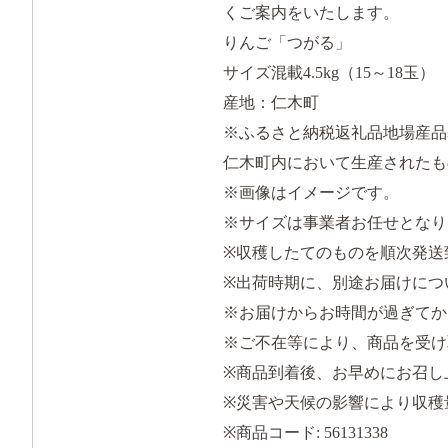
くご案内をいたします。
りんご「つがる」
サイズ混載4.5kg（15～18玉）
産地：仁木町
※ふるさと納税返礼品地場産品基
仁木町内において生産されたも
※画像はイメージです。
※サイズは事業者お任せとなり
※収穫したてのものを順次発送
※出荷時期に、別途お届けにつ
※お届けからお時間が過ぎてか
※ご不在等により、商品を受け
※商品到着後、お早めにお召し
※災害や天候の影響により収穫
※商品コード: 56131338