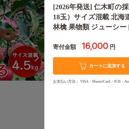
[2026年発送] 仁木町
18玉）サイズ混載 北海
林檎 果物類 ジューシー
16,000
寄付金額
円
カートに追加する
お支払い方法： VISA・MasterCard・JCB・America