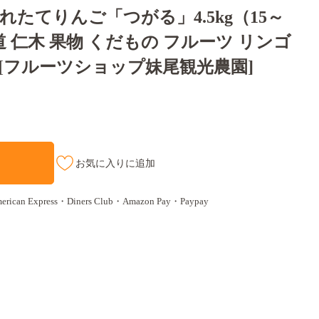
の採れたてりんご「つがる」4.5kg（15～
道 仁木 果物 くだもの フルーツ リンゴ
 [フルーツショップ妹尾観光農園]
お気に入りに追加
n Express・Diners Club・Amazon Pay・Paypay