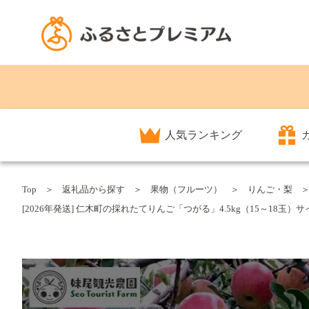
人気ランキング
Top
返礼品から探す
果物（フルーツ）
りんご・梨
[2026年発送] 仁木町の採れたてりんご「つがる」4.5kg（15～18玉