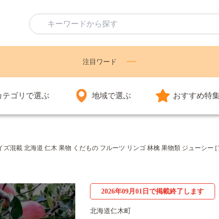
注目ワード
カテゴリで選ぶ
地域で選ぶ
おすすめ特
）サイズ混載 北海道 仁木 果物 くだもの フルーツ リンゴ 林檎 果物類 ジューシ
2026年09月01日で掲載終了します
北海道仁木町