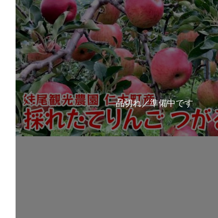
品切れ／準備中です