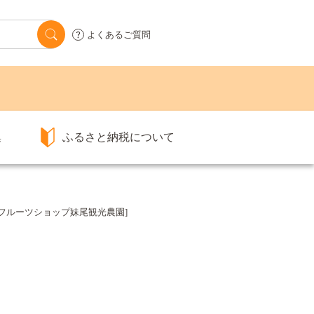
よくあるご質問
集
ふるさと納税について
ー [フルーツショップ妹尾観光農園]