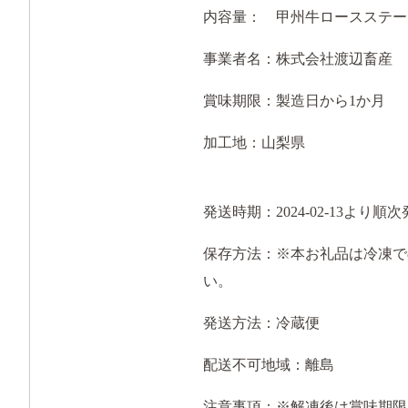
内容量：
甲州牛ロースステーキ[
事業者名：株式会社渡辺畜産
賞味期限：製造日から1か月
加工地：山梨県
発送時期：
2024-02-13より
保存方法：
※本お礼品は冷凍で
い。
発送方法：冷蔵便
配送不可地域：離島
注意事項：
※解凍後は賞味期