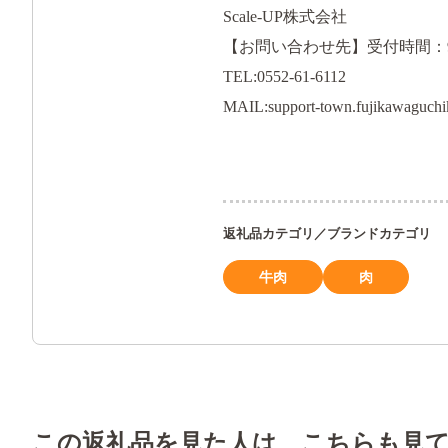
Scale-UP株式会社
【お問い合わせ先】受付時間：
TEL:0552-61-6112
MAIL:support-town.fujikawaguchi
返礼品カテゴリ／ブランドカテゴリ
牛肉
肉
この返礼品を見た人は、こちらも見