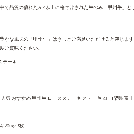
中で品質の優れたA-4以上に格付けされた牛のみ「甲州牛」と
豊かな風味の「甲州牛」はきっとご満足いただけると存じます
度ご賞味ください。
ステーキ
人気 おすすめ 甲州牛 ロースステーキ ステーキ 肉 山梨県 富
200g×3枚