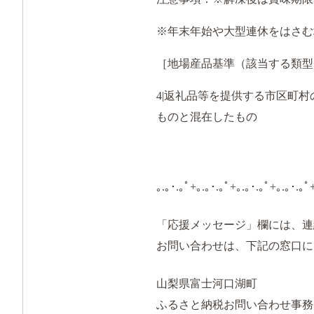
※年末年始や大型連休をはさむ
［地場産品基準（該当する類型
4|
返礼品等を提供する市区町村
ものと混在したもの
｡.｡･.｡ﾟ+｡.｡･.｡ﾟ+｡.｡･.｡ﾟ+｡.｡･.｡ﾟ
「応援メッセージ」欄には、連
お問い合わせは、下記の窓口に
山梨県富士河口湖町
ふるさと納税お問い合わせ事務