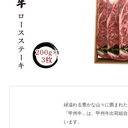
緑溢れる豊かな山々に囲まれた
「甲州牛」は、甲州牛出荷組合
います。