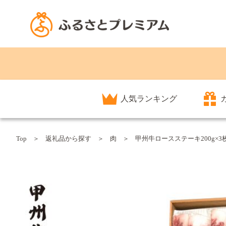
人気ランキング
Top
返礼品から探す
肉
甲州牛ロースステーキ200g×3枚 