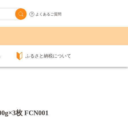
よくあるご質問
集
ふるさと納税について
×3枚 FCN001