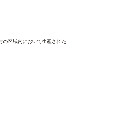
村の区域内において生産された