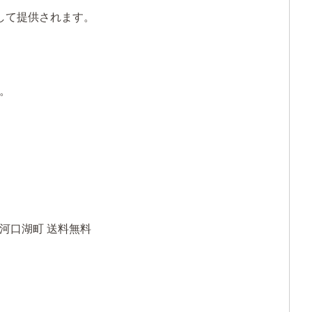
して提供されます。
。
士河口湖町 送料無料