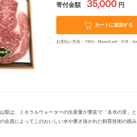
35,000
寄付金額
円
カートに追加する
お支払い方法： VISA・MasterCard・JCB・Amer
山梨は、ミネラルウォーターの生産量が豊富で「名水の里」と
の会員によってこのおいしい水や磨き抜かれた飼育技術の積み