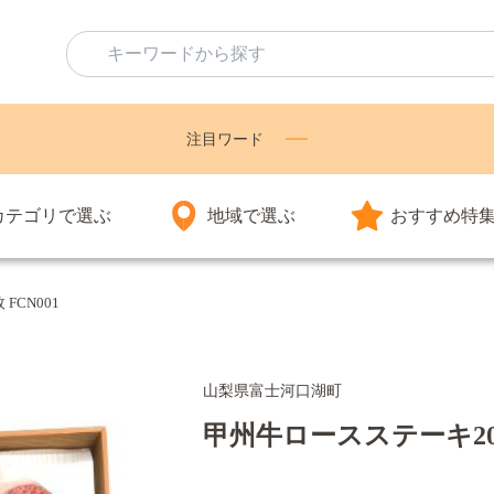
注目ワード
カテゴリで選ぶ
地域で選ぶ
おすすめ特
FCN001
山梨県富士河口湖町
甲州牛ロースステーキ200g