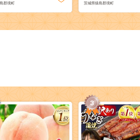
島郡境町
茨城県猿島郡境町
3