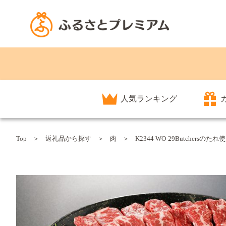
人気ランキング
Top
返礼品から探す
肉
K2344 WO-29Butchersの