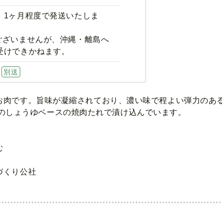
、1ヶ月程度で発送いたしま
ございませんが、沖縄・離島へ
受けできかねます。
別送
お肉です。旨味が凝縮されており、濃い味で程よい弾力のあ
rs特製のしょうゆベースの焼肉たれで漬け込んでいます。
む
づくり公社