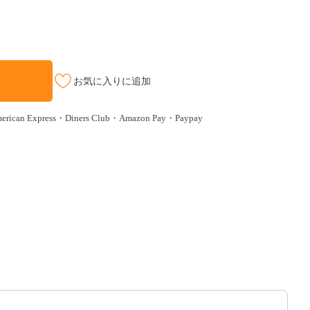
お気に入りに追加
n Express・Diners Club・Amazon Pay・Paypay