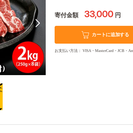
33,000
寄付金額
円
カートに追加する
お支払い方法： VISA・MasterCard・JCB・America