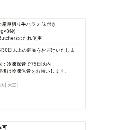
カ産厚切り牛ハラミ 味付き
0g×8袋)
Butchersのたれ使用
限30日以上の商品をお届けいたしま
限：冷凍保管で75日以内
着後は冷凍保管をお願いします。
牛肉
大豆
み可