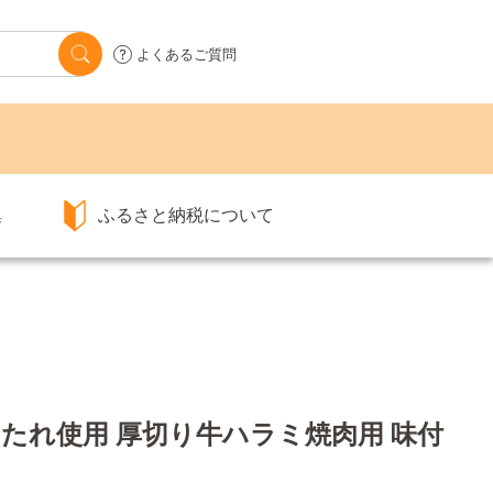
よくあるご質問
集
ふるさと納税について
hersのたれ使用 厚切り牛ハラミ焼肉用 味付