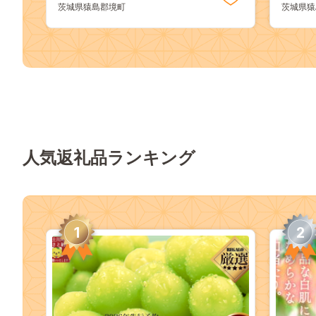
茨城県猿島郡境町
茨城県猿
人気返礼品ランキング
1
2