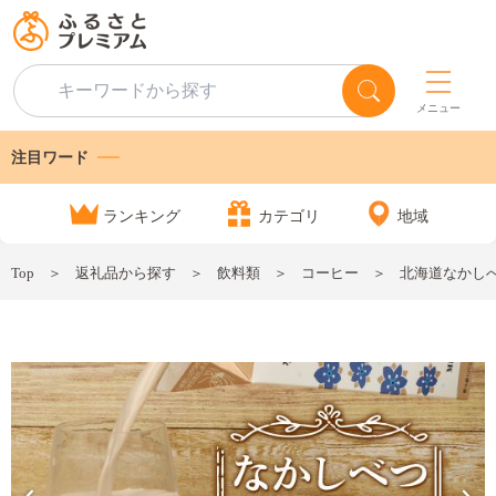
メニュー
注目ワード
ランキング
カテゴリ
地域
Top
返礼品から探す
飲料類
コーヒー
北海道なかしべつ