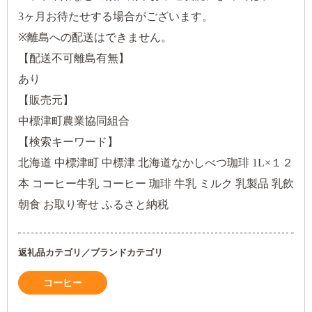
3ヶ月お待たせする場合がございます。
※離島への配送はできません。
【配送不可離島有無】
あり
【販売元】
中標津町農業協同組合
【検索キーワード】
北海道 中標津町 中標津 北海道なかしべつ珈琲 1L×１２
本 コーヒー牛乳 コーヒー 珈琲 牛乳 ミルク 乳製品 乳飲
朝食 お取り寄せ ふるさと納税
返礼品カテゴリ／ブランドカテゴリ
コーヒー