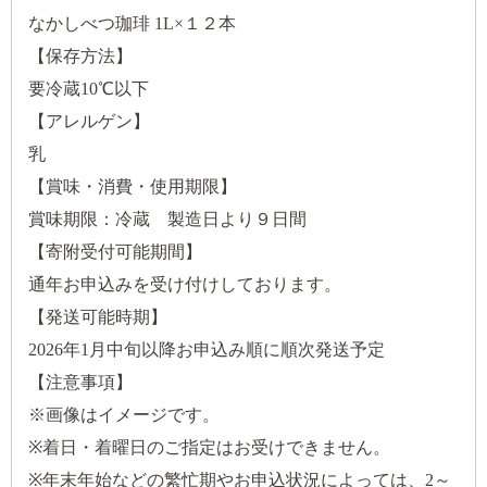
なかしべつ珈琲 1L×１２本
【保存方法】
要冷蔵10℃以下
【アレルゲン】
乳
【賞味・消費・使用期限】
賞味期限：冷蔵 製造日より９日間
【寄附受付可能期間】
通年お申込みを受け付けしております。
【発送可能時期】
2026年1月中旬以降お申込み順に順次発送予定
【注意事項】
※画像はイメージです。
※着日・着曜日のご指定はお受けできません。
※年末年始などの繁忙期やお申込状況によっては、2～