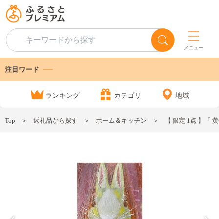
メニュー
注目ワード
ランキング
カテゴリ
地域
Top
返礼品から探す
ホーム＆キッチン
【 限定 1点 】「 黄