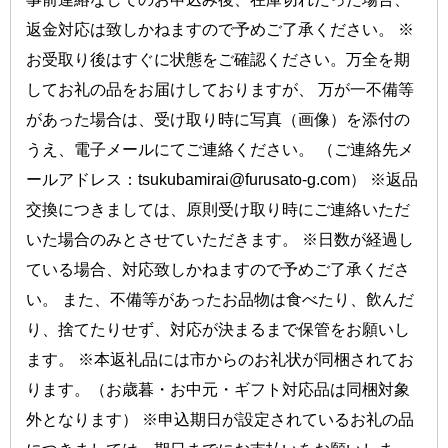
返金対応は致しかねますので予めご了承ください。
※
お受取り後はすぐに状態をご確認ください。万全を期
してお礼の品をお届けしておりますが、 万が一不備等
があった場合は、受け取り時に写真（画像）を添付の
うえ、電子メールにてご連絡ください。 （ご連絡先メ
ールアドレス：tsukubamirai@furusato-g.com） ※返品
交換につきましては、原則受け取り時にご連絡いただ
いた場合のみとさせていただきます。 ※日数が経過し
ている場合、対応致しかねますので予めご了承くださ
い。 また、不備等があったお品物は食べたり、飲んだ
り、捨てたりせず、対応が決まるまで保管をお願いし
ます。 ※本返礼品には市からのお礼状が同梱されてお
ります。（お歳暮・お中元・ギフト対応品は同梱対象
外となります） ※申込期日が設定されているお礼の品