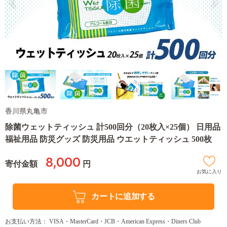
香川県丸亀市
除菌ウェットティッシュ 計500回分（20枚入×25個） 日用品
福祉用品 防災グッズ 防災用品 ウエットティッシュ 500枚
8,000
寄付金額
円
お気に入り
カートに追加する
お支払い方法： VISA・MasterCard・JCB・American Express・Diners Club