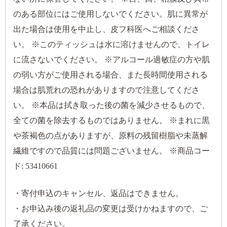
のある部位にはご使用しないでください。肌に異常が
出た場合は使用を中止し、皮フ科医へご相談くださ
い。 ※このティッシュは水に溶けませんので、トイレ
に流さないでください。 ※アルコール過敏症の方や肌
の弱い方がご使用される場合、また長時間使用される
場合は肌荒れの恐れがありますので注意してくださ
い。 ※本品は拭き取った後の菌を減少させるもので、
全ての菌を除去するものではありません。 ※まれに黒
や茶褐色の点がありますが、原料の残留樹脂や未蒸解
繊維ですので品質には問題ございません。 ※商品コー
ド: 53410661
・寄付申込のキャンセル、返品はできません。
・お申込み後の返礼品の変更は受けかねますので、ご
了承ください。