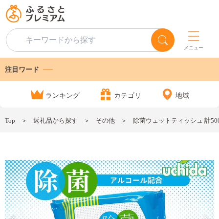
メニュー
注目ワード
ランキング
カテゴリ
地域
Top
返礼品から探す
その他
除菌ウェットティッシュ 計500