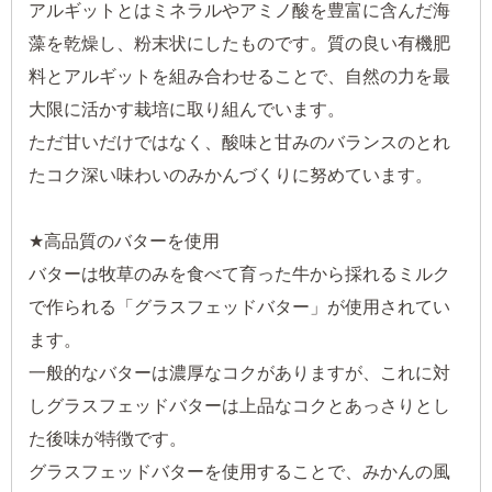
アルギットとはミネラルやアミノ酸を豊富に含んだ海
藻を乾燥し、粉末状にしたものです。質の良い有機肥
料とアルギットを組み合わせることで、自然の力を最
大限に活かす栽培に取り組んでいます。
ただ甘いだけではなく、酸味と甘みのバランスのとれ
たコク深い味わいのみかんづくりに努めています。
★高品質のバターを使用
バターは牧草のみを食べて育った牛から採れるミルク
で作られる「グラスフェッドバター」が使用されてい
ます。
一般的なバターは濃厚なコクがありますが、これに対
しグラスフェッドバターは上品なコクとあっさりとし
た後味が特徴です。
グラスフェッドバターを使用することで、みかんの風