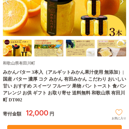
和歌山県有田川町
みかんバター 3本入（アルギットみかん果汁使用 無添加）|
国産 バター 濃厚 コク みかん 有田みかん こだわり おいしい
甘い おすすめ スイーツ フルーツ 果物 パン トースト 食パン
アレンジ お供 ギフト お取り寄せ 送料無料 和歌山県 有田川
町 DT002
12,000
寄付金額
円
お気に入り