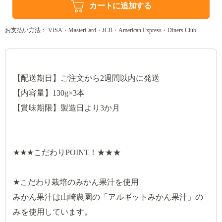
カートに追加する
お支払い方法： VISA・MasterCard・JCB・American Express・Diners Club
【配送期日】ご注文から2週間以内に発送
【内容量】130g×3本
【賞味期限】製造日より3か月
★★★こだわりPOINT！★★★
★こだわり栽培のみかん果汁を使用
みかん果汁は山崎農園の「アルギットみかん果汁」の
みを使用しています。