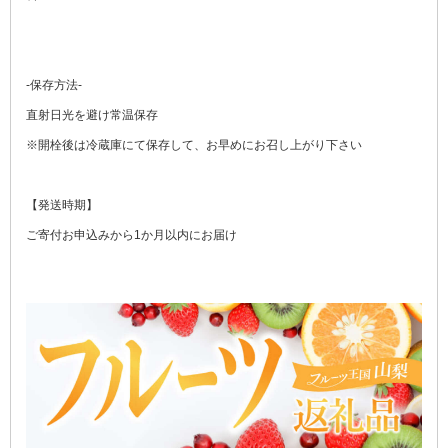
-保存方法-
直射日光を避け常温保存
※開栓後は冷蔵庫にて保存して、お早めにお召し上がり下さい
【発送時期】
ご寄付お申込みから1か月以内にお届け