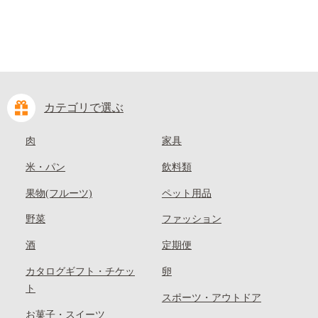
カテゴリで選ぶ
肉
家具
米・パン
飲料類
果物(フルーツ)
ペット用品
野菜
ファッション
酒
定期便
カタログギフト・チケッ
卵
ト
スポーツ・アウトドア
お菓子・スイーツ