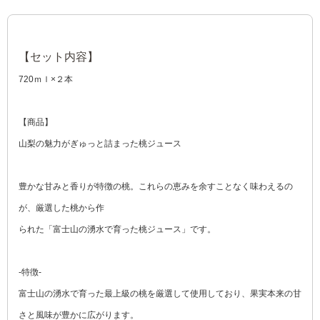
【セット内容】
720ｍｌ×２本
【商品】
山梨の魅力がぎゅっと詰まった桃ジュース
豊かな甘みと香りが特徴の桃。これらの恵みを余すことなく味わえるの
が、厳選した桃から作
られた「富士山の湧水で育った桃ジュース」です。
-特徴-
富士山の湧水で育った最上級の桃を厳選して使用しており、果実本来の甘
さと風味が豊かに広がります。