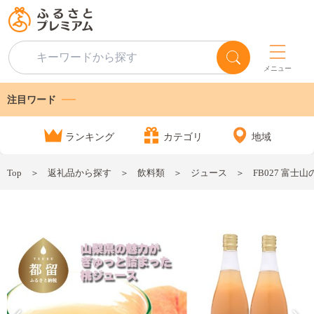
メニュー
注目ワード
ランキング
カテゴリ
地域
Top
返礼品から探す
飲料類
ジュース
FB027 富