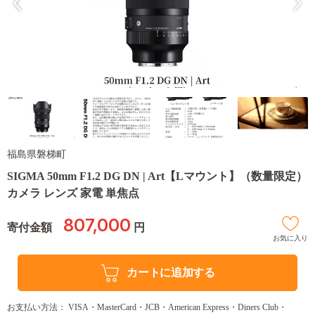
福島県磐梯町
SIGMA 50mm F1.2 DG DN | Art【Lマウント】（数量限定）
カメラ レンズ 家電 単焦点
807,000
寄付金額
円
お気に入り
カートに追加する
お支払い方法： VISA・MasterCard・JCB・American Express・Diners Club・