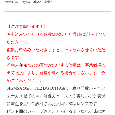
Amazon Pay・Paypay・d払い・楽天ペイ
【ご注意願います！】
お申込みいただける個数はおひとり様1個に限らせてい
ただきます。
複数お申込みいただきますとキャンセルさせていただ
きます。
※ 年末年始などの寄付が集中する時期は、事業者様の
出荷状況により、発送が遅れる場合がございます。予
めご了承ください。
SIGMSA 50mm F1.2 DG DN | Artは、絞り開放から全フ
ォーカス域での高い解像力と、大きく美しいボケ表現
に重点を置いて設計された大口径標準レンズです。
ピント面のシャープさと、とろけるようなボケ味の対