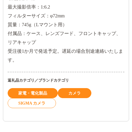
最大撮影倍率：1:6.2
フィルターサイズ：φ72mm
質量：745g（Lマウント用）
付属品：ケース、レンズフード、フロントキャップ、
リアキャップ
受注後1か月で発送予定。遅延の場合別途連絡いたしま
す。
返礼品カテゴリ／ブランドカテゴリ
家電・電化製品
カメラ
SIGMA カメラ