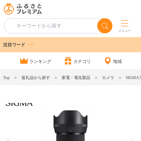
メニュー
注目ワード
ランキング
カテゴリ
地域
Top
返礼品から探す
家電・電化製品
カメラ
SIGMA