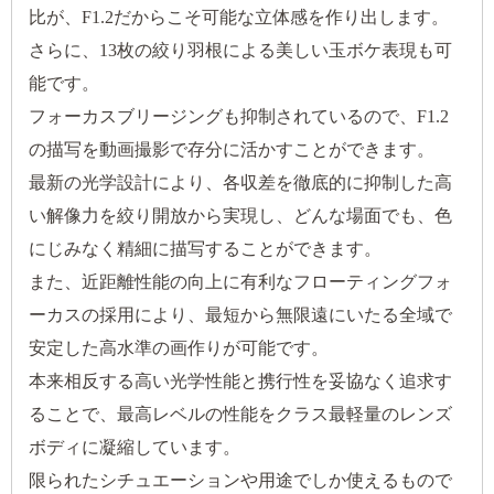
比が、F1.2だからこそ可能な立体感を作り出します。
さらに、13枚の絞り羽根による美しい玉ボケ表現も可
能です。
フォーカスブリージングも抑制されているので、F1.2
の描写を動画撮影で存分に活かすことができます。
最新の光学設計により、各収差を徹底的に抑制した高
い解像力を絞り開放から実現し、どんな場面でも、色
にじみなく精細に描写することができます。
また、近距離性能の向上に有利なフローティングフォ
ーカスの採用により、最短から無限遠にいたる全域で
安定した高水準の画作りが可能です。
本来相反する高い光学性能と携行性を妥協なく追求す
ることで、最高レベルの性能をクラス最軽量のレンズ
ボディに凝縮しています。
限られたシチュエーションや用途でしか使えるもので