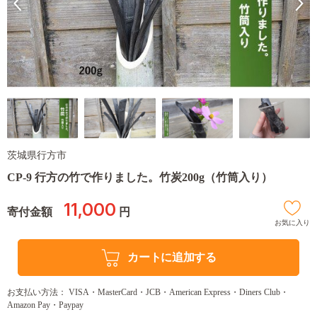
茨城県行方市
CP-9 行方の竹で作りました。竹炭200g（竹筒入り）
11,000
寄付金額
円
お気に入り
カートに追加する
お支払い方法： VISA・MasterCard・JCB・American Express・Diners Club・
Amazon Pay・Paypay