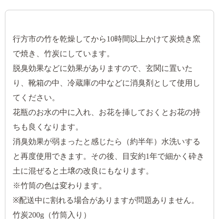
行方市の竹を乾燥してから10時間以上かけて炭焼き窯
で焼き、竹炭にしています。
脱臭効果などに効果がありますので、玄関に置いた
り、靴箱の中、冷蔵庫の中などに消臭剤として使用し
てください。
花瓶のお水の中に入れ、お花を挿しておくとお花の持
ちも良くなります。
消臭効果が弱まったと感じたら（約半年）水洗いする
と再度使用できます。その後、目安約1年で細かく砕き
土に混ぜると土壌の改良にもなります。
※竹筒の色は変わります。
※配送中に割れる場合がありますが問題ありません。
竹炭200g（竹筒入り）