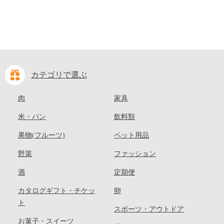
カテゴリで選ぶ
肉
家具
米・パン
飲料類
果物(フルーツ)
ペット用品
野菜
ファッション
酒
定期便
カタログギフト・チケッ
卵
ト
スポーツ・アウトドア
お菓子・スイーツ