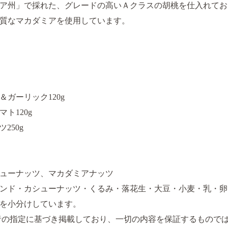
ア州」で採れた、グレードの高いＡクラスの胡桃を仕入れてお
質なマカダミアを使用しています。
ガーリック120g
ト120g
250g
ューナッツ、マカダミアナッツ
ンド・カシューナッツ・くるみ・落花生・大豆・小麦・乳・卵
を小分けしています。
者の指定に基づき掲載しており、一切の内容を保証するもので