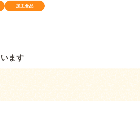
加工食品
ています