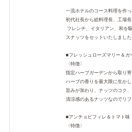
一流ホテルのコース料理を作っ
初代社長から総料理長、工場長
フレンチ、イタリアン、和を
スナッツをセットいたしました
■フレッシュローズマリー＆ガ
〈特徴〉
指定ハーブガーデンから取り寄
ハーブの香りを最大限に生かし
旨みが加わり、ナッツのコク、
清涼感のあるナッツなのでリフ
■アンチョビフィレ＆トマト味
〈特徴〉