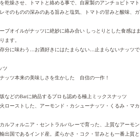
を乾燥させ、トマトと絡める事で、自家製のアンチョビトマト
レそのものの深みのある旨みと塩気、トマトの甘みと酸味、ガ
ーブオイルがナッツに絶妙に絡み合い しっとりとした食感は
ります。
存分に味わう…お酒好きにはたまらない…止まらないナッツで
ッツ
 ナッツ本来の美味しさを生かした 自信の一作！
坂などのBarに納品するプロも認める極上ミックスナッツ
火ローストした、アーモンド・カシューナッツ・くるみ・マカ
カルフォルニア・セントラルバレーで育った、上質なアーモン
輸出国であるインド産。柔らかさ・コク・甘みとも一番上質と