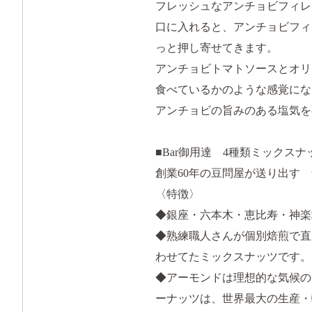
フレッシュなアンチョビフィレ
口に入れると、アンチョビフィ
っと押し寄せてきます。
アンチョビトマトソースとオリ
食べているかのような感覚にな
アンチョビの旨みのある塩気を
■Bar御用達 4種類ミックスナ
創業60年の豆問屋が送り出す
〈特徴〉
◆銀座・六本木・恵比寿・神楽
◆熟練職人さんが個別焙煎で直
わせてたミックスナッツです。
◆アーモンドは理想的な気候の
ーナッツは、世界最大の生産・