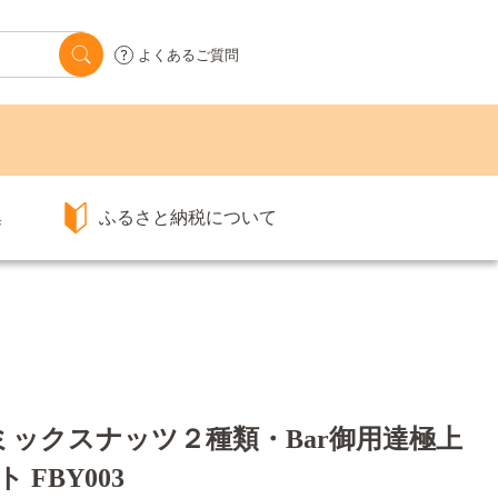
よくあるご質問
集
ふるさと納税について
ックスナッツ２種類・Bar御用達極上
FBY003