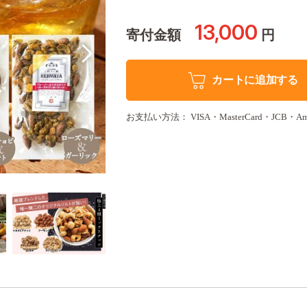
13,000
寄付金額
円
カートに追加する
お支払い方法： VISA・MasterCard・JCB・Amer