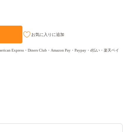
お気に入りに追加
ican Express・Diners Club・Amazon Pay・Paypay・d払い・楽天ペイ