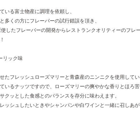
ている富士物産に調理を依頼し、
と多くの方にフレーバーの試行錯誤を頂き、
駆使したフレーバーの開発からレストランクオリティーのフレ
！
ーリック味
せたフレッシュローズマリーと青森産のニンニクを使用してい
ているナッツですので、ローズマリーの爽やかな香りとほろ苦
サクッとした食感とのバランスを存分に味わえます。
レッシュしたいときやシャンパンや白ワインと一緒に召しあが