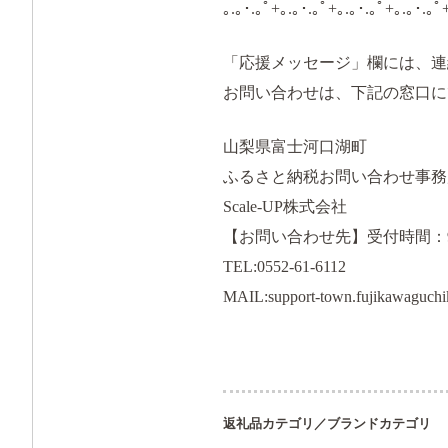
｡.｡･.｡ﾟ+｡.｡･.｡ﾟ+｡.｡･.｡ﾟ+｡.｡･.｡ﾟ
「応援メッセージ」欄には、連
お問い合わせは、下記の窓口に
山梨県富士河口湖町
ふるさと納税お問い合わせ事務
Scale-UP株式会社
【お問い合わせ先】受付時間：
TEL:0552-61-6112
MAIL:support-town.fujikawaguchi
返礼品カテゴリ／ブランドカテゴリ