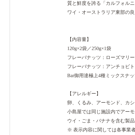
質と鮮度を誇る「カルフォルニ
ワイ・オーストラリア東部の良
【内容量】
120g×2袋／250g×1袋
フレーバナッツ：ローズマリー＆
フレーバナッツ：アンチョビトマ
Bar御用達極上4種ミックスナッツ
【アレルギー】
卵、くるみ、アーモンド、カシ
小島屋では同じ施設内でアーモ
ウイ・ごま・バナナを含む製品
※ 表示内容に関しては各事業