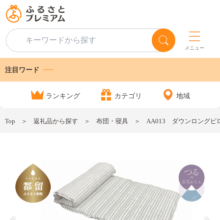
メニュー
注目ワード
ランキング
カテゴリ
地域
Top
返礼品から探す
布団・寝具
AA013 ダウンロング