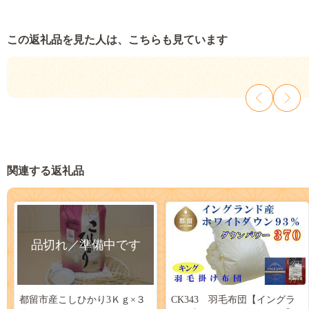
この返礼品を見た人は、こちらも見ています
関連する返礼品
品切れ／準備中です
都留市産こしひかり3Ｋｇ×３
CK343 羽毛布団【イングラ