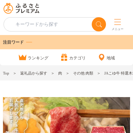
メニュー
注目ワード
ランキング
カテゴリ
地域
Top
返礼品から探す
肉
その他 肉類
JAこゆ牛 特選木