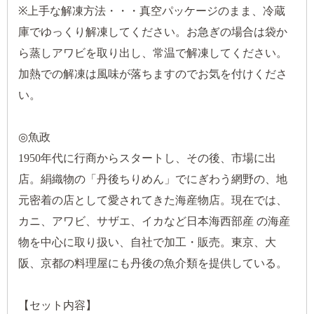
※上手な解凍方法・・・真空パッケージのまま、冷蔵
庫でゆっくり解凍してください。お急ぎの場合は袋か
ら蒸しアワビを取り出し、常温で解凍してください。
加熱での解凍は風味が落ちますのでお気を付けくださ
い。
◎魚政
1950年代に行商からスタートし、その後、市場に出
店。絹織物の「丹後ちりめん」でにぎわう網野の、地
元密着の店として愛されてきた海産物店。現在では、
カニ、アワビ、サザエ、イカなど日本海西部産 の海産
物を中心に取り扱い、自社で加工・販売。東京、大
阪、京都の料理屋にも丹後の魚介類を提供している。
【セット内容】