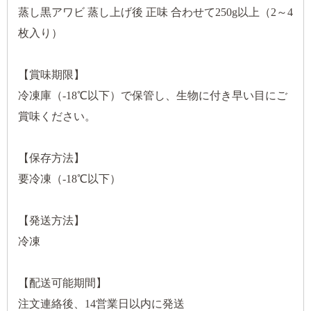
蒸し黒アワビ 蒸し上げ後 正味 合わせて250g以上（2～4
枚入り）
【賞味期限】
冷凍庫（-18℃以下）で保管し、生物に付き早い目にご
賞味ください。
【保存方法】
要冷凍（-18℃以下）
【発送方法】
冷凍
【配送可能期間】
注文連絡後、14営業日以内に発送