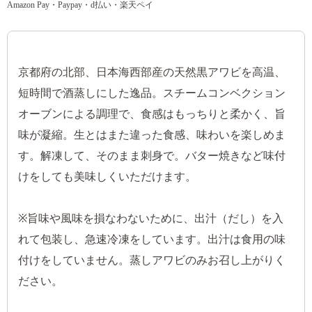
Amazon Pay・Paypay・d払い・楽天ペイ
京都府の北部、日本海西部産の天然黒アワビを高温、
短時間で酒蒸しにした逸品。スチームコンベクション
オーブンによる調理で、食感はもっちりと柔かく、旨
味が凝縮。生とはまた違った食感、味わいを楽しめま
す。解凍して、そのまま刺身で。バター焼きなど味付
けをしても美味しくいただけます。
※旨味や風味を損なわないために、出汁（だし）を入
れて包装し、急速冷凍をしています。出汁は食用の味
付けをしていません。蒸しアワビのみお召し上がりく
ださい。