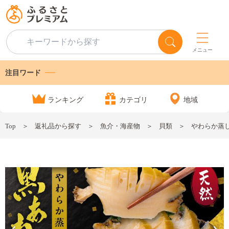
メニュー
注目ワード
ランキング
カテゴリ
地域
Top
返礼品から探す
魚介・海産物
貝類
やわらか蒸し