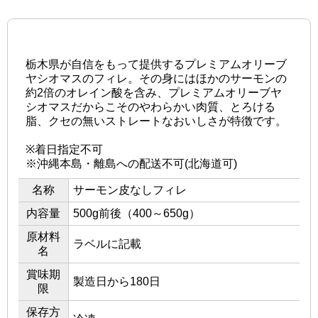
栃木県が自信をもって提供するプレミアムオリーブ
ヤシオマスのフィレ。その身にはほかのサーモンの
約2倍のオレイン酸を含み、プレミアムオリーブヤ
シオマスだからこそのやわらかい肉質、とろける
脂、クセの無いストレートなおいしさが特徴です。
※着日指定不可
※沖縄本島・離島への配送不可(北海道可)
名称
サーモン皮なしフィレ
内容量
500g前後（400～650g）
原材料
ラベルに記載
名
賞味期
製造日から180日
限
保存方