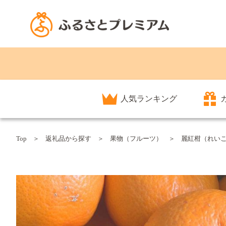
人気ランキング
Top
返礼品から探す
果物（フルーツ）
麗紅柑（れいこう