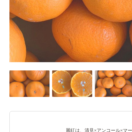
麗紅は、清見×アンコール×マ