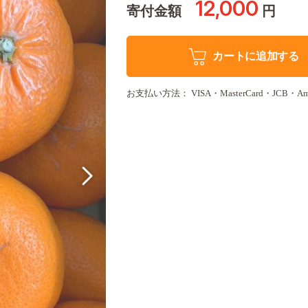
12,000
寄付金額
円
カートに追加する
お支払い方法： VISA・MasterCard・JCB・Americ