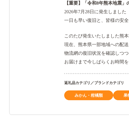
【重要】「令和8年熊本地震」
2026年7月28日に発生しま
一日も早い復旧と、皆様の安全
このたび発生いたしました熊本
現在、熊本県一部地域への配送
物流網の復旧状況を確認しつつ
お届けまで今しばらくお時間を
返礼品カテゴリ／ブランドカテゴリ
みかん・柑橘類
果