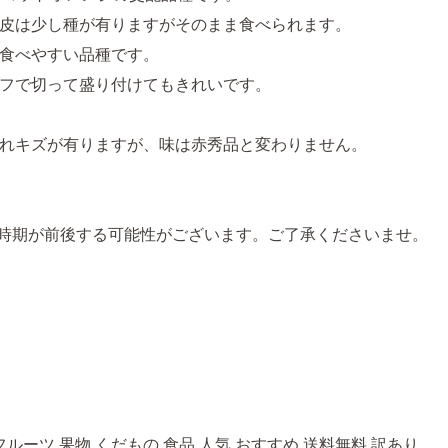
皮は少し種が有りますがそのまま食べられます。
食べやすい品種です。
フで切って盛り付けてもきれいです。
れキズが有りますが、味は赤秀品と変わりません。
時期が前後する可能性がございます。ご了承くださいませ。
ルーツ 果物 くだもの 食品 人気 おすすめ 送料無料 訳あり