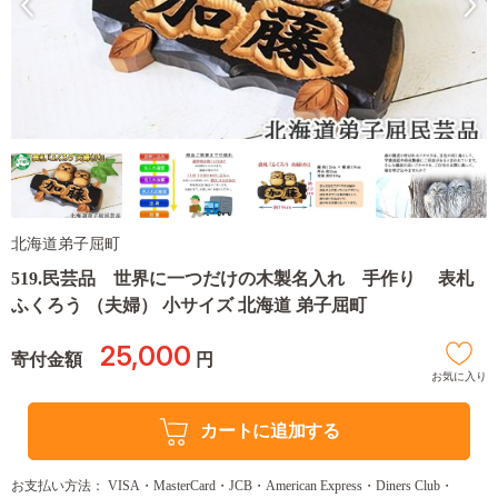
北海道弟子屈町
519.民芸品 世界に一つだけの木製名入れ 手作り 表札
ふくろう （夫婦） 小サイズ 北海道 弟子屈町
25,000
寄付金額
円
お気に入り
カートに追加する
お支払い方法： VISA・MasterCard・JCB・American Express・Diners Club・