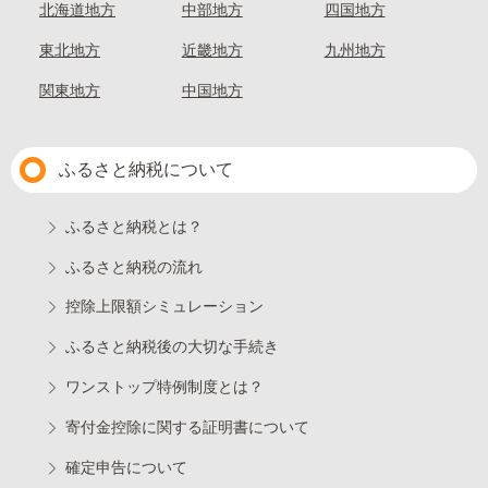
北海道地方
中部地方
四国地方
東北地方
近畿地方
九州地方
関東地方
中国地方
ふるさと納税について
ふるさと納税とは？
ふるさと納税の流れ
控除上限額シミュレーション
ふるさと納税後の大切な手続き
ワンストップ特例制度とは？
寄付金控除に関する証明書について
確定申告について