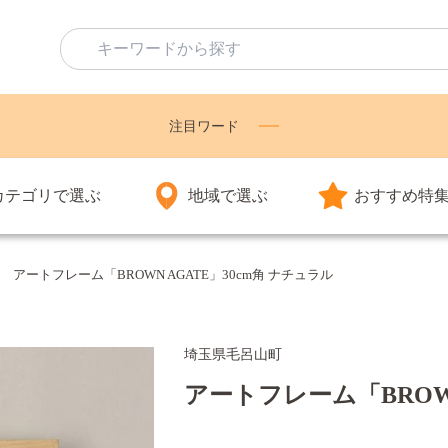
注目ワード
カテゴリで選ぶ
地域で選ぶ
おすすめ特
アートフレーム「BROWN AGATE」30cm角 ナチュラル
埼玉県毛呂山町
アートフレーム「BROWN