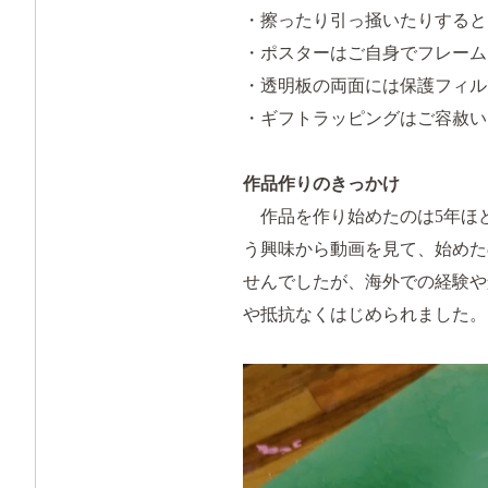
・擦ったり引っ掻いたりすると
・ポスターはご自身でフレーム
・透明板の両面には保護フィル
・ギフトラッピングはご容赦い
作品作りのきっかけ
作品を作り始めたのは
5
年ほ
う興味から動画を見て、始めた
せんでしたが、海外での経験や
や抵抗なくはじめられました。