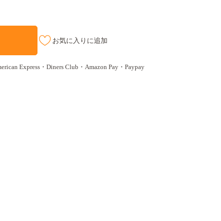
お気に入りに追加
n Express・Diners Club・Amazon Pay・Paypay