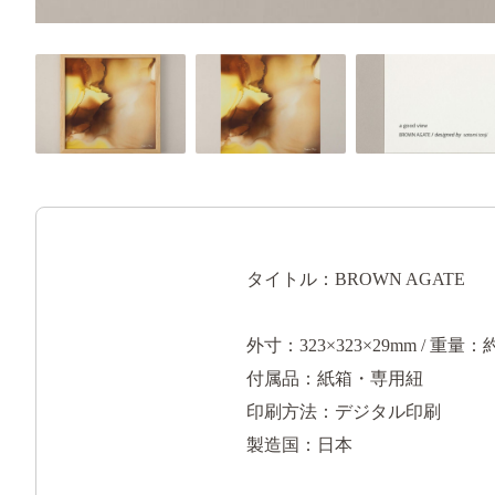
タイトル：BROWN AGATE
外寸：323×323×29mm / 重量：約
付属品：紙箱・専用紐
印刷方法：デジタル印刷
製造国：日本