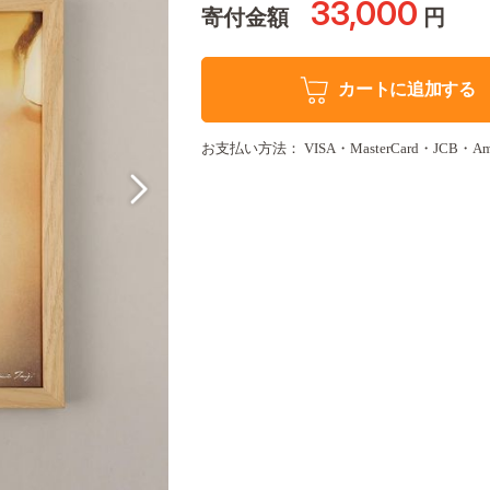
33,000
寄付金額
円
カートに追加する
お支払い方法： VISA・MasterCard・JCB・America