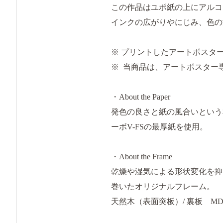
この作品はユポ紙の上にアルコ
インクの広がりやにじみ、色の
※ プリントしたアートポスタ
※ 当商品は、アートポスター専門
・About the Paper
発色の良さと紙の風合いという
ーボV-FSの最厚紙を使用。
・About the Frame
乾燥や湿気による形状変化を抑
巻いたオリジナルフレーム。
天然木（表面突板）/ 裏板 MDF