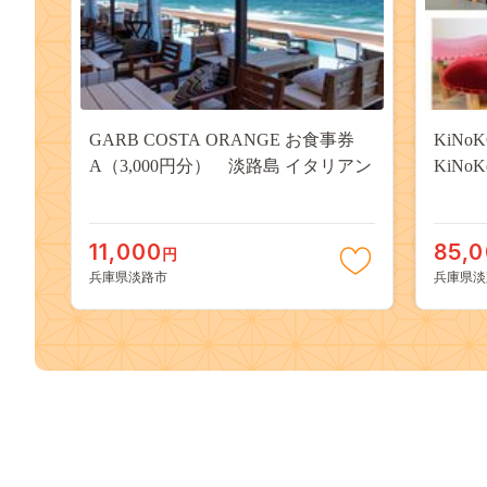
GARB COSTA ORANGE お食事券
KiN
A（3,000円分） 淡路島 イタリアン
KiNo
11,000
85,
円
兵庫県淡路市
兵庫県淡