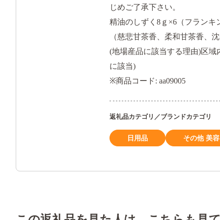
じめご了承下さい。
精油のしずく8ｇ×6（フラン
（慈悲甘茶香、柔和甘茶香、沈
(地場産品に該当する理由)区
に該当)
※商品コード: aa09005
返礼品カテゴリ／ブランドカテゴリ
日用品
その他 美
この返礼品を見た人は、こちらも見