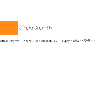
お気に入りに追加
ican Express・Diners Club・Amazon Pay・Paypay・d払い・楽天ペイ