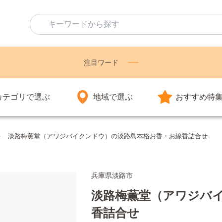
注目ワード
カテゴリで選ぶ
地域で選ぶ
おすすめ特
淡路梅薫堂（アワジバイクンドウ）の淡路島本格お香・お線香詰合せ
兵庫県淡路市
淡路梅薫堂（アワジバ
香詰合せ