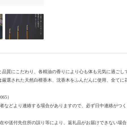
と品質にこだわり、各精油の香りにより心も体も元気に過ごし
は厳選された天然白檀香木、沈香木をふんだんに使用、全てに
065）
者などより連絡する場合がありますので、必ず日中連絡がつく
在や送付先住所の誤り等により、返礼品がお届けできない場合