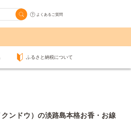
よくあるご質問
集
ふるさと納税について
イクンドウ）の淡路島本格お香・お線