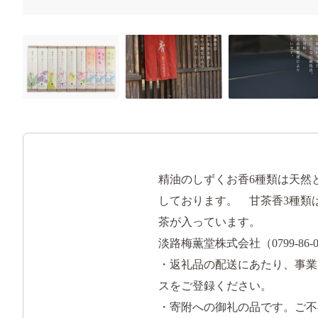
精油のしずくお香6種類は天然
しております。 甘茶香3種類
茶が入っています。
淡路梅薫堂株式会社（0799-86-0
・返礼品の配送にあたり、事業
スをご登録ください。
・寄附への御礼の品です。ご不