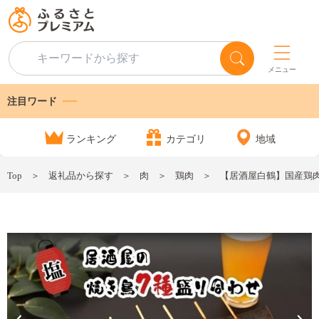
メニュー
注目ワード
ランキング
カテゴリ
地域
Top
返礼品から探す
肉
鶏肉
【居酒屋白鶴】国産鶏肉 