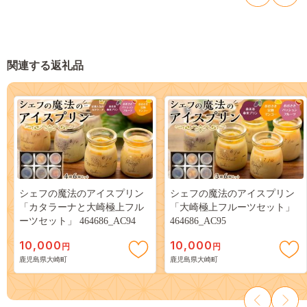
関連する返礼品
シェフの魔法のアイスプリン
シェフの魔法のアイスプリン
「カタラーナと大崎極上フル
「大崎極上フルーツセット」
ーツセット」 464686_AC94
464686_AC95
10,000
10,000
円
円
鹿児島県大崎町
鹿児島県大崎町