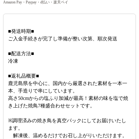
Amazon Pay・Paypay・d払い・楽天ペイ
■発送時期■
ご入金手続きが完了し準備が整い次第、順次発送
■配送方法■
冷凍
■返礼品概要■
鹿児島県を中心に、国内から厳選された素材を一本一
本、手造りで串にしています。
高さ50cmからの塩ふり加減が最高！素材の味を塩で焼
き上げた焼鳥7種盛合わせセットです。
※調理済みの焼き鳥を真空パックにしてお届けいたし
ます。
解凍後、温めるだけでお召し上がりいただけます。