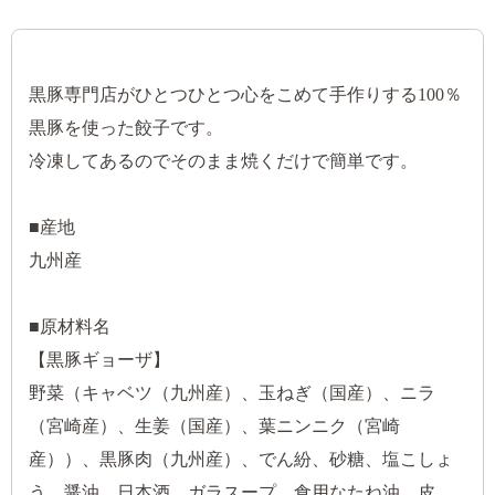
黒豚専門店がひとつひとつ心をこめて手作りする100％
黒豚を使った餃子です。
冷凍してあるのでそのまま焼くだけで簡単です。
■産地
九州産
■原材料名
【黒豚ギョーザ】
野菜（キャベツ（九州産）、玉ねぎ（国産）、ニラ
（宮崎産）、生姜（国産）、葉ニンニク（宮崎
産））、黒豚肉（九州産）、でん紛、砂糖、塩こしょ
う、醤油、日本酒、ガラスープ、食用なたね油、皮