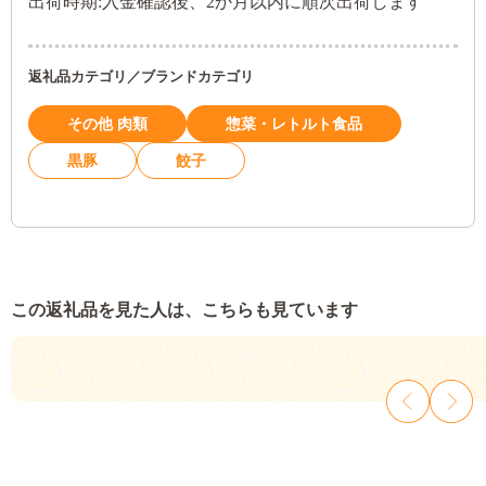
出荷時期:入金確認後、2か月以内に順次出荷します
返礼品カテゴリ／ブランドカテゴリ
その他 肉類
惣菜・レトルト食品
黒豚
餃子
この返礼品を見た人は、こちらも見ています