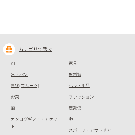
カテゴリで選ぶ
肉
家具
米・パン
飲料類
果物(フルーツ)
ペット用品
野菜
ファッション
酒
定期便
カタログギフト・チケッ
卵
ト
スポーツ・アウトドア