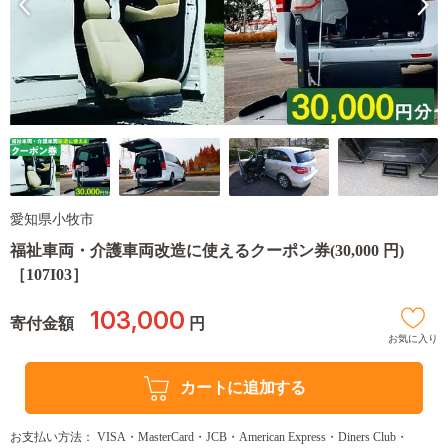
愛知県小牧市
福祉車両・介護車両改造に使えるクーポン券(30,000 円)
［107I03］
103,000
寄付金額
円
お気に入り
カートに追加する
お支払い方法： VISA・MasterCard・JCB・American Express・Diners Club・