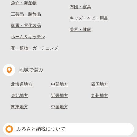
魚介・海産物
布団・寝具
工芸品・装飾品
キッズ・ベビー用品
家電・電化製品
美容・健康
ホーム＆キッチン
花・植物・ガーデニング
地域で選ぶ
北海道地方
中部地方
四国地方
東北地方
近畿地方
九州地方
関東地方
中国地方
ふるさと納税について