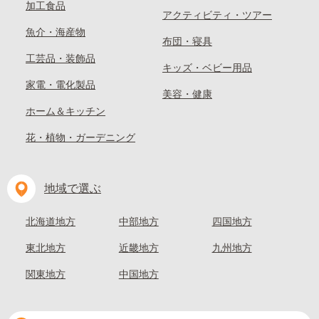
加工食品
アクティビティ・ツアー
魚介・海産物
布団・寝具
工芸品・装飾品
キッズ・ベビー用品
家電・電化製品
美容・健康
ホーム＆キッチン
花・植物・ガーデニング
地域で選ぶ
北海道地方
中部地方
四国地方
東北地方
近畿地方
九州地方
関東地方
中国地方