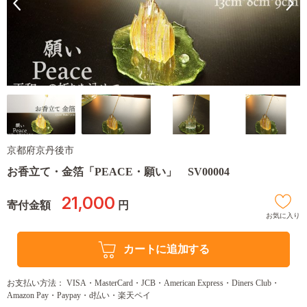
京都府京丹後市
お香立て・金箔「PEACE・願い」 SV00004
21,000
寄付金額
円
お気に入り
カートに追加する
お支払い方法： VISA・MasterCard・JCB・American Express・Diners Club・
Amazon Pay・Paypay・d払い・楽天ペイ