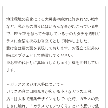
地球環境の変化による大災害や絶対に許されない戦争
など、私たちの周りにはいろんな事が起こっている中
で、PEACEを願って合掌している手のカタチを透明ガ
ラスに金箔を挟みお香立てとして制作しました。
受け台は蓮の葉を表現しております。お香立て以外の
時はオブジェとして鑑賞してください。
※お香の代わりに真鍮（しんちゅう）棒を同封してい
ます。
～ガラススタジオ来夢について～
ガラスの窓に田園風景が広がる小さなガラス工房。
店主は大阪で建築デザインをしていた時、ガラスの美
しさに触れ、「ガラスでモノづくり」という想いで勉