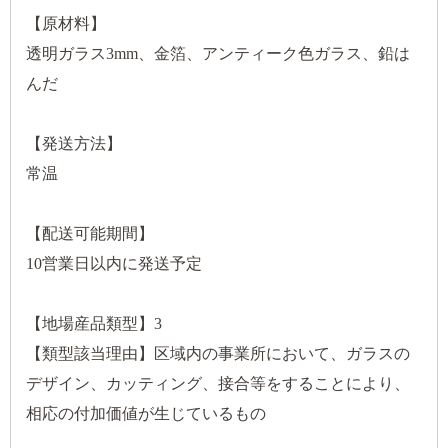
【原材料】
透明ガラス3mm、金箔、アンティーク色ガラス、鉛は
んだ
【発送方法】
常温
【配送可能期間】
10営業日以内に発送予定
【地場産品類型】3
【類型該当理由】区域内の事業所において、ガラスの
デザイン、カッティング、接合等をすることにより、
相応の付加価値が生じているもの