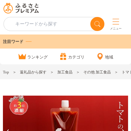
メニュー
注目ワード
ランキング
カテゴリ
地域
Top
返礼品から探す
加工食品
その他 加工食品
トマ