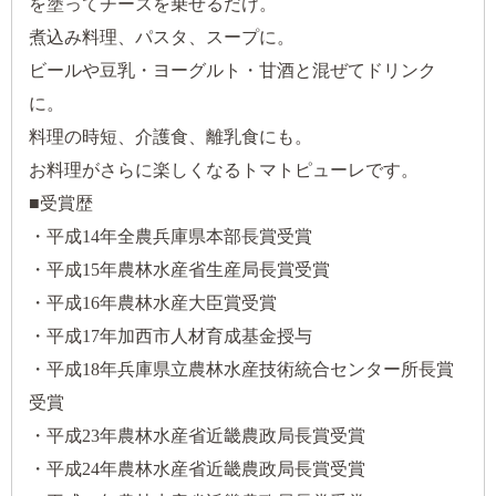
を塗ってチーズを乗せるだけ。
煮込み料理、パスタ、スープに。
ビールや豆乳・ヨーグルト・甘酒と混ぜてドリンク
に。
料理の時短、介護食、離乳食にも。
お料理がさらに楽しくなるトマトピューレです。
■受賞歴
・平成14年全農兵庫県本部長賞受賞
・平成15年農林水産省生産局長賞受賞
・平成16年農林水産大臣賞受賞
・平成17年加西市人材育成基金授与
・平成18年兵庫県立農林水産技術統合センター所長賞
受賞
・平成23年農林水産省近畿農政局長賞受賞
・平成24年農林水産省近畿農政局長賞受賞