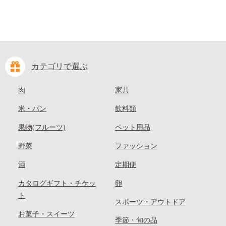
カテゴリで選ぶ
肉
家具
米・パン
飲料類
果物(フルーツ)
ペット用品
野菜
ファッション
酒
定期便
カタログギフト・チケッ
卵
ト
スポーツ・アウトドア
お菓子・スイーツ
季節・旬の品