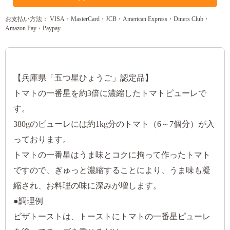
お支払い方法： VISA・MasterCard・JCB・American Express・Diners Club・
Amazon Pay・Paypay
【兵庫県「五つ星ひょうご」認定品】
トマトの一番星を約3倍に濃縮したトマトピューレで
す。
380gのピューレには約1kg分のトマト（6～7個分）が入
っております。
トマトの一番星はうま味とコクに拘って作ったトマト
ですので、ぎゅっと濃縮することにより、うま味も凝
縮され、お料理の味に深みが増します。
●調理例
ピザトーストは、トーストにトマトの一番星ピューレ