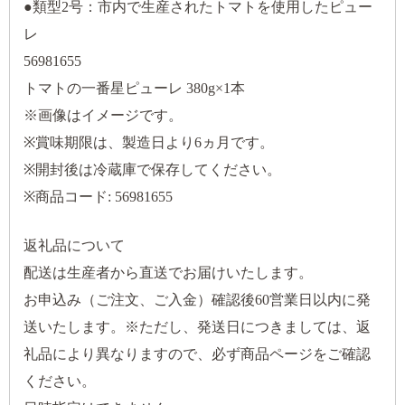
●類型2号：市内で生産されたトマトを使用したピュー
レ
56981655
トマトの一番星ピューレ 380g×1本
※画像はイメージです。
※賞味期限は、製造日より6ヵ月です。
※開封後は冷蔵庫で保存してください。
※商品コード: 56981655
返礼品について
配送は生産者から直送でお届けいたします。
お申込み（ご注文、ご入金）確認後60営業日以内に発
送いたします。※ただし、発送日につきましては、返
礼品により異なりますので、必ず商品ページをご確認
ください。