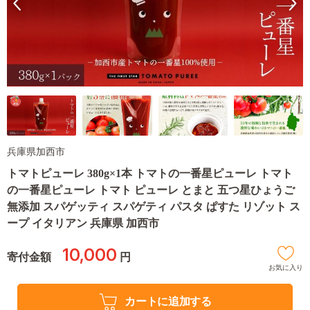
兵庫県加西市
トマトピューレ 380g×1本 トマトの一番星ピューレ トマト
の一番星ピューレ トマト ピューレ とまと 五つ星ひょうご
無添加 スパゲッティ スパゲティ パスタ ぱすた リゾット ス
ープ イタリアン 兵庫県 加西市
10,000
寄付金額
円
お気に入り
カートに追加する