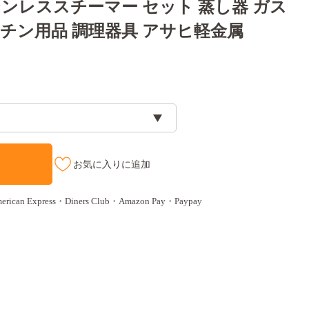
ステンレススチーマー セット 蒸し器 ガス
キッチン用品 調理器具 アサヒ軽金属
お気に入りに追加
n Express・Diners Club・Amazon Pay・Paypay