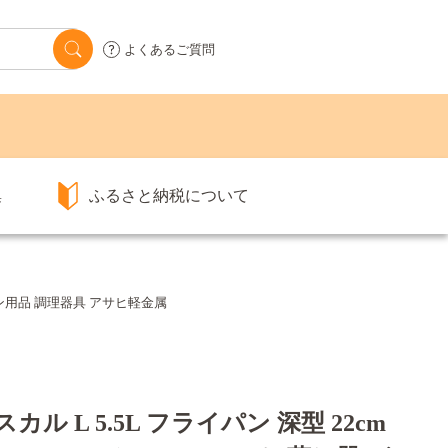
よくあるご質問
集
ふるさと納税について
ッチン用品 調理器具 アサヒ軽金属
ル L 5.5L フライパン 深型 22cm