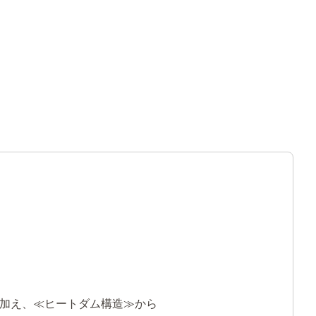
加え、≪ヒートダム構造≫から