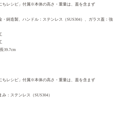
にちレシピ」付属※本体の高さ・重量は、蓋を含まず
金・鋳造製、ハンドル：ステンレス（SUS304）、ガラス蓋：
工
工
39.7cm
にちレシピ」付属※本体の高さ・重量は、蓋を含まず
み：ステンレス（SUS304）