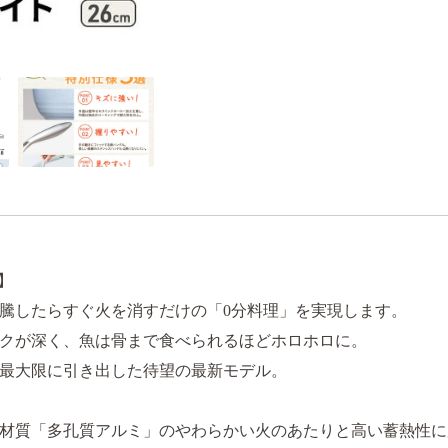
】
騰したらすぐ火を消すだけの「0分料理」を実現します。
クが深く、魚は骨まで食べられるほどホロホロに。
最大限に引き出した待望の最新モデル。
材質「多孔質アルミ」のやわらかい火のあたりと高い蓄熱性に