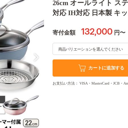
26cm オールライト 
対応 IH対応 日本製 
132,000
寄付金額
円〜
カートに追加する
お支払い方法： VISA・MasterCard・JCB・America