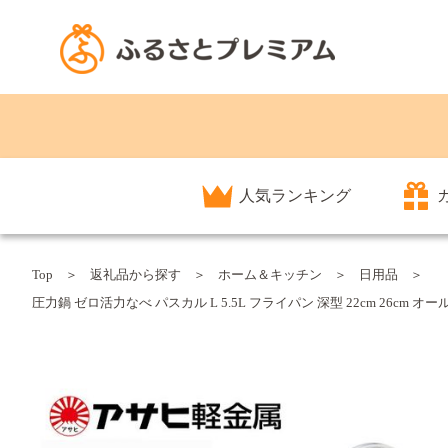
人気ランキング
Top
返礼品から探す
ホーム＆キッチン
日用品
圧力鍋 ゼロ活力なべ パスカル L 5.5L フライパン 深型 22cm 26c