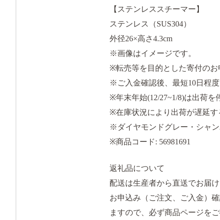
【ステンレススチーマー】
ステンレス（SUS304）
外径26×高さ4.3cm
※画像はイメージです。
※転売等を目的とした寄付のお
※ご入金確認後、最短10日程
※年末年始(12/27~1/8)
※在庫状況により出荷が遅延す
※ダイヤモンドグレー・シャン
※商品コード: 56981691
返礼品について
配送は生産者から直送でお届け
お申込み（ご注文、ご入金）確
ますので、必ず商品ページをご