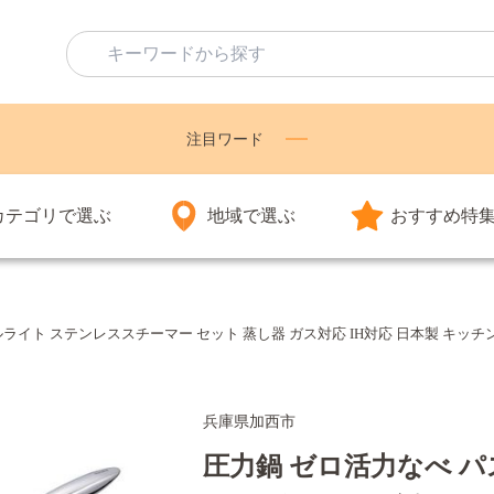
注目ワード
カテゴリで選ぶ
地域で選ぶ
おすすめ特
m オールライト ステンレススチーマー セット 蒸し器 ガス対応 IH対応 日本製 キ
兵庫県加西市
圧力鍋 ゼロ活力なべ パスカ