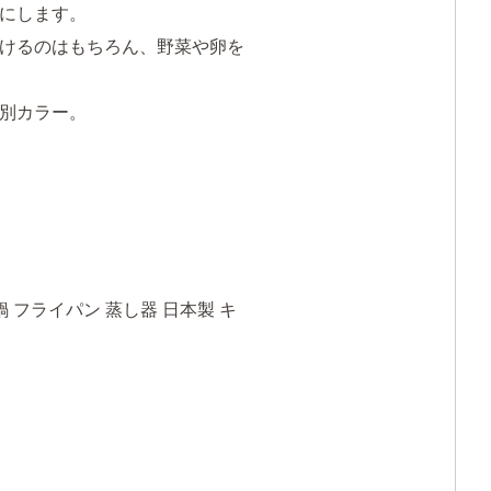
にします。
けるのはもちろん、野菜や卵を
特別カラー。
力鍋 フライパン 蒸し器 日本製 キ