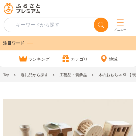
メニュー
注目ワード
ランキング
カテゴリ
地域
Top
返礼品から探す
工芸品・装飾品
木のおもちゃ SL【 玩