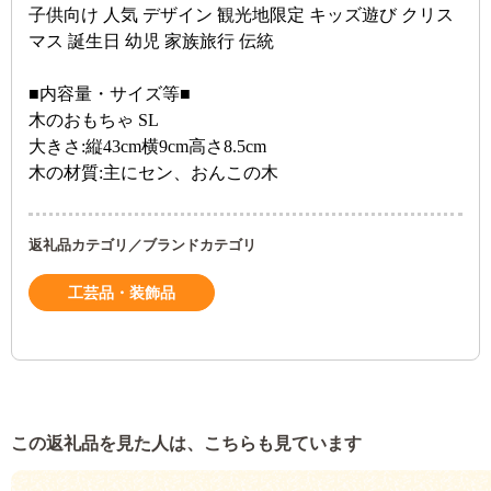
子供向け 人気 デザイン 観光地限定 キッズ遊び クリス
マス 誕生日 幼児 家族旅行 伝統
■内容量・サイズ等■
木のおもちゃ SL
大きさ:縦43cm横9cm高さ8.5cm
木の材質:主にセン、おんこの木
返礼品カテゴリ／ブランドカテゴリ
工芸品・装飾品
この返礼品を見た人は、こちらも見ています