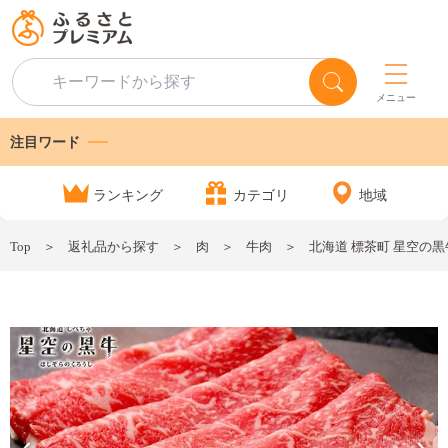
メニュー
注目ワード
ランキング
カテゴリ
地域
Top
返礼品から探す
肉
牛肉
北海道 標茶町 星空の黒牛